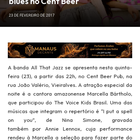
blues no Cent Beer
23 DE FEVEREIRO DE 2017
A banda All That Jazz se apresenta nesta quinta-
feira (23), a partir das 22h, no Cent Beer Pub, na
rua João Valério, Vieiralves. A atração especial da
noite é a cantora amazonense Marcella Bártholo,
que participou do The Voice Kids Brasil. Uma das
músicas que integram o repertório é “I put a spell
on you”, de Nina Simone, gravada
também por Annie Lennox, cuja performance
rendeu à Marcella a seleção para fazer parte do