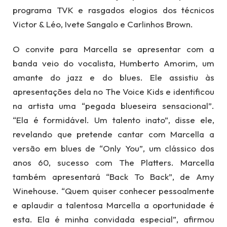
programa TVK e rasgados elogios dos técnicos
Victor & Léo, Ivete Sangalo e Carlinhos Brown.
O convite para Marcella se apresentar com a
banda veio do vocalista, Humberto Amorim, um
amante do jazz e do blues. Ele assistiu às
apresentações dela no The Voice Kids e identificou
na artista uma “pegada blueseira sensacional”.
“Ela é formidável. Um talento inato”, disse ele,
revelando que pretende cantar com Marcella a
versão em blues de “Only You”, um clássico dos
anos 60, sucesso com The Platters. Marcella
também apresentará “Back To Back”, de Amy
Winehouse. “Quem quiser conhecer pessoalmente
e aplaudir a talentosa Marcella a oportunidade é
esta. Ela é minha convidada especial”, afirmou