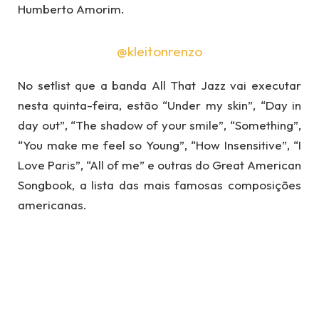
Humberto Amorim.
@kleitonrenzo
No setlist que a banda All That Jazz vai executar
nesta quinta-feira, estão “Under my skin”, “Day in
day out”, “The shadow of your smile”, “Something”,
“You make me feel so Young”, “How Insensitive”, “I
Love Paris”, “All of me” e outras do Great American
Songbook, a lista das mais famosas composições
americanas.