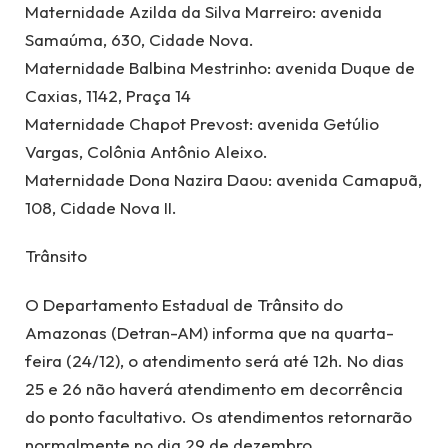
Maternidade Azilda da Silva Marreiro: avenida
Samaúma, 630, Cidade Nova.
Maternidade Balbina Mestrinho: avenida Duque de
Caxias, 1142, Praça 14
Maternidade Chapot Prevost: avenida Getúlio
Vargas, Colônia Antônio Aleixo.
Maternidade Dona Nazira Daou: avenida Camapuã,
108, Cidade Nova II.
Trânsito
O Departamento Estadual de Trânsito do
Amazonas (Detran-AM) informa que na quarta-
feira (24/12), o atendimento será até 12h. No dias
25 e 26 não haverá atendimento em decorrência
do ponto facultativo. Os atendimentos retornarão
normalmente no dia 29 de dezembro.