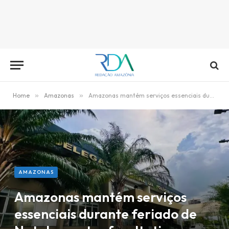
Home
»
Amazonas
»
Amazonas mantém serviços essenciais durante feriado de Natal e pontos facultativos
AMAZONAS
Amazonas mantém serviços
essenciais durante feriado de