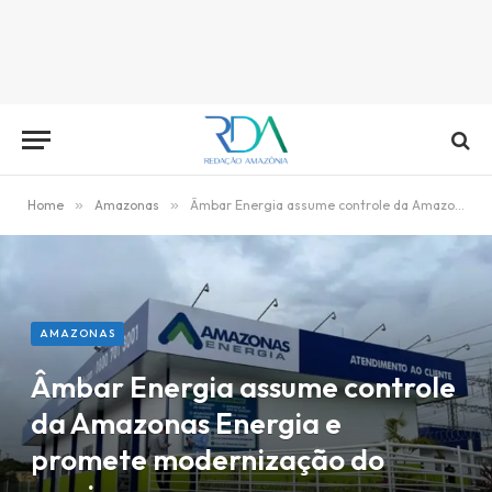
Home
»
Amazonas
»
Âmbar Energia assume controle da Amazonas Energia e promete modernização do serviço
AMAZONAS
Âmbar Energia assume controle
da Amazonas Energia e
promete modernização do