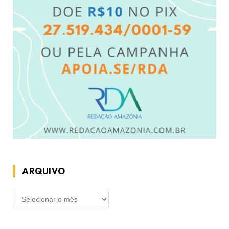
ARQUIVO
ARQUIVO