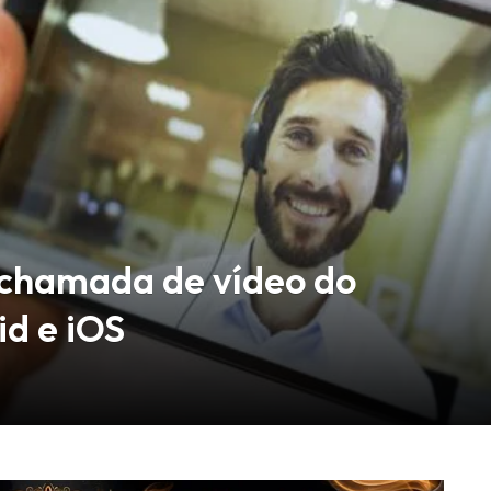
chamada de vídeo do
d e iOS