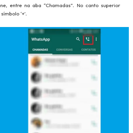
one, entre na aba “Chamadas”. No canto superior
símbolo ‘+’.