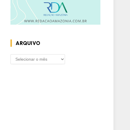
ARQUIVO
ARQUIVO