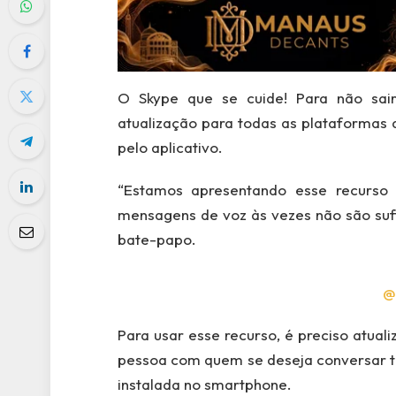
O Skype que se cuide! Para não sai
atualização para todas as plataformas
pelo aplicativo.
“Estamos apresentando esse recurso
mensagens de voz às vezes não são sufi
bate-papo.
@
Para usar esse recurso, é preciso atua
pessoa com quem se deseja conversar t
instalada no smartphone.