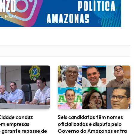
Cidade conduz
Seis candidatos têm nomes
om empresas
oficializados e disputa pelo
 garante repasse de
Governo do Amazonas entra