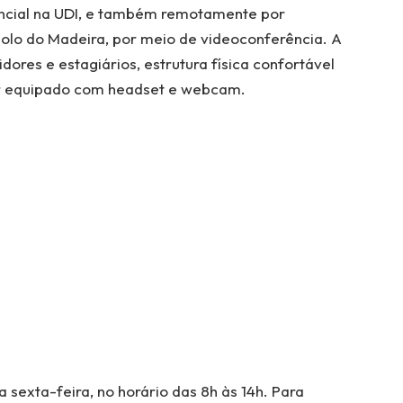
encial na UDI, e também remotamente por
Polo do Madeira, por meio de videoconferência. A
ores e estagiários, estrutura física confortável
or equipado com headset e webcam.
sexta-feira, no horário das 8h às 14h. Para