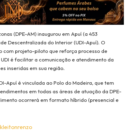
zonas (DPE-AM) inaugurou em Apuí (a 453
de Descentralizada do Interior (UDI-Apuí). O
o com projeto-piloto que reforça processo de
 UDI é facilitar a comunicação e atendimento da
es inseridas em sua região.
UDI-Apuí é vinculada ao Polo do Madeira, que tem
tendimentos em todas as áreas de atuação da DPE-
ndimento ocorrerá em formato híbrido (presencial e
kleitonrenzo