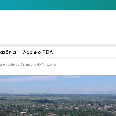
azônia
Apoie o RDA
har unidade da Defensoria do Amazonas