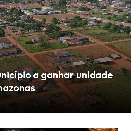
unicípio a ganhar unidade
mazonas