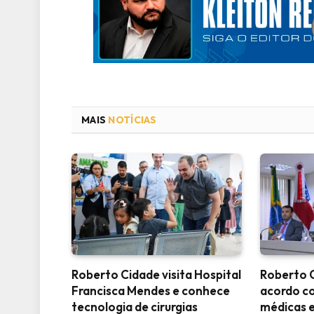
MAIS
NOTÍCIAS
Roberto Cidade visita Hospital
Roberto 
Francisca Mendes e conhece
acordo c
tecnologia de cirurgias
médicas e