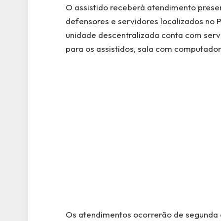
O assistido receberá atendimento pres
defensores e servidores localizados no 
unidade descentralizada conta com servid
para os assistidos, sala com computad
Os atendimentos ocorrerão de segunda a 