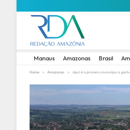
Manaus
Amazonas
Brasil
Am
Home
»
Amazonas
»
Apuí é o primeiro município a gan