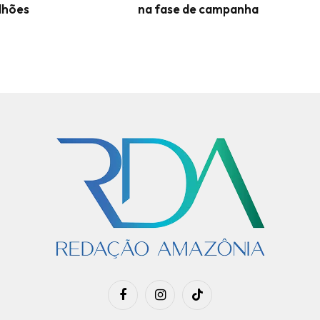
lhões
na fase de campanha
Facebook
Instagram
TikTok