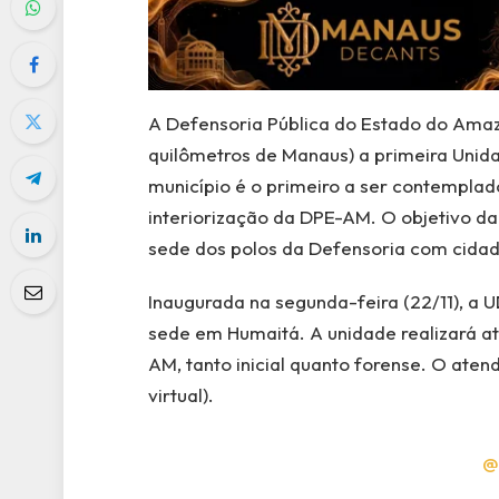
A Defensoria Pública do Estado do Ama
quilômetros de Manaus) a primeira Unida
município é o primeiro a ser contemplad
interiorização da DPE-AM. O objetivo da
sede dos polos da Defensoria com cidad
Inaugurada na segunda-feira (22/11), a 
sede em Humaitá. A unidade realizará a
AM, tanto inicial quanto forense. O ate
virtual).
@