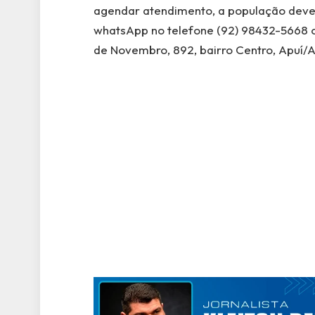
agendar atendimento, a população deve 
whatsApp no telefone (92) 98432-5668 o
de Novembro, 892, bairro Centro, Apuí/