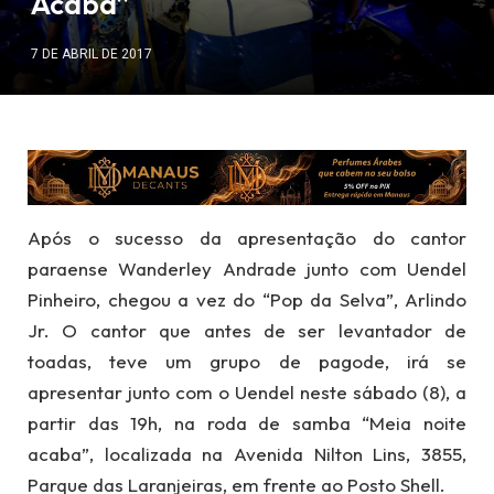
Acaba”
7 DE ABRIL DE 2017
Após o sucesso da apresentação do cantor
paraense Wanderley Andrade junto com Uendel
Pinheiro, chegou a vez do “Pop da Selva”, Arlindo
Jr. O cantor que antes de ser levantador de
toadas, teve um grupo de pagode, irá se
apresentar junto com o Uendel neste sábado (8), a
partir das 19h, na roda de samba “Meia noite
acaba”, localizada na Avenida Nilton Lins, 3855,
Parque das Laranjeiras, em frente ao Posto Shell.