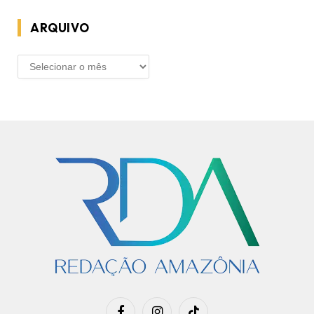
ARQUIVO
ARQUIVO