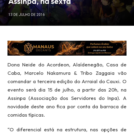
Assinpa, na sexta
13 DE JULHO DE 2016
Dona Neide do Acordeon, Alaídenegão, Casa de
Caba, Marcelo Nakamura & Tribo Zaggaia vão
comandar a terceira edição do Arraial do Cauxi. O
evento será dia 15 de julho, a partir das 20h, na
Assinpa (Associação dos Servidores do Inpa). A
novidade deste ano fica por conta da barraca de
comidas típicas.
“O diferencial está na estrutura, nas opções de