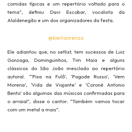
comidas típicas e um repertório voltado para o
tema”, definiu Davi Escobar, vocalista da
Alaídenegão e um dos organizadores da festa.
@kleitonrenzo
Ele adiantou que, no setlist, tem sucessos de Luiz
Gonzaga, Dominguinhos, Tim Maia e alguns
clássicos do São João mesclado ao repertório
autoral. “‘Pisa na Fulô’, ‘Pagode Russo’, ‘Vem
Morena’, ‘Vida de Viajante’ e ‘Coroné Antonio
Bento’ são algumas das músicas confirmadas para
o arraial”, disse o cantor. “Também vamos tocar
com um metal a mais”.