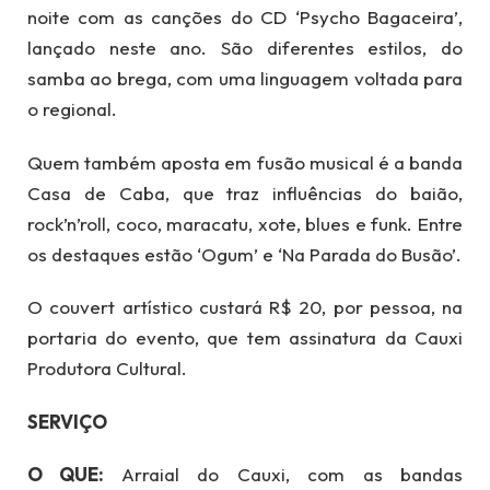
noite com as canções do CD ‘Psycho Bagaceira’,
lançado neste ano. São diferentes estilos, do
samba ao brega, com uma linguagem voltada para
o regional.
Quem também aposta em fusão musical é a banda
Casa de Caba, que traz influências do baião,
rock’n’roll, coco, maracatu, xote, blues e funk. Entre
os destaques estão ‘Ogum’ e ‘Na Parada do Busão’.
O couvert artístico custará R$ 20, por pessoa, na
portaria do evento, que tem assinatura da Cauxi
Produtora Cultural.
SERVIÇO
O QUE:
Arraial do Cauxi, com as bandas