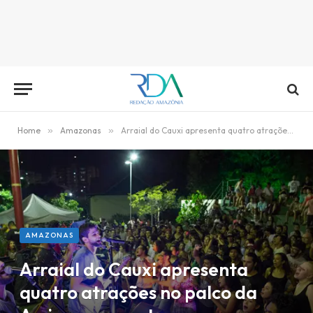
Home
»
Amazonas
»
Arraial do Cauxi apresenta quatro atrações no palco da Assinpa, na sexta
AMAZONAS
Arraial do Cauxi apresenta
quatro atrações no palco da