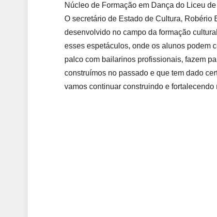
Núcleo de Formação em Dança do Liceu de A
O secretário de Estado de Cultura, Robério B
desenvolvido no campo da formação cultural
esses espetáculos, onde os alunos podem co
palco com bailarinos profissionais, fazem pa
construímos no passado e que tem dado ce
vamos continuar construindo e fortalecendo