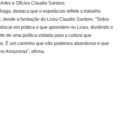
rtes e Ofícios Claudio Santoro.
raga, destaca que o espetáculo reflete o trabalho
, desde a fundação do Liceu Claudio Santoro. “Todos
locar em prática o que aprendem no Liceu, dividindo o
rte de uma política voltada para a cultura que
rto. É um caminho que não podemos abandonar e que
 no Amazonas”, afirma.