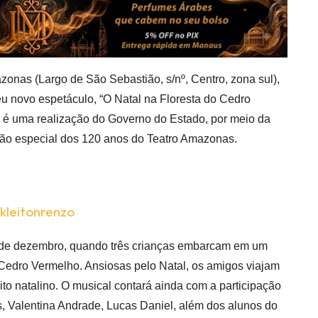
zonas (Largo de São Sebastião, s/nº, Centro, zona sul),
u novo espetáculo, “O Natal na Floresta do Cedro
é uma realização do
Governo do Estado, por meio da
ação especial dos 120 anos do Teatro Amazonas.
kleitonrenzo
 de dezembro, quando três crianças embarcam em um
 Cedro Vermelho. Ansiosas pelo Natal, os amigos viajam
ito natalino. O
musical contará ainda com a participação
, Valentina Andrade, Lucas Daniel, além dos alunos do