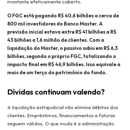
montante efetivamente coberto.
O FGC está pagando R$ 40,6 bilhões a cerca de
800 mil investidores do Banco Master. A
previsão inicial estava entre R$ 41 bilhões a R$
43 bilhões a 1,6 milhão de clientes. Com a
liquidação do Master, o passivo subiu em R$ 6,3
bilhões, segundo o próprio FGC, totalizando o
impacto final em R$ 46,9 bilhões. Isso equivale a
mais de um terço do patrimônio do fundo.
Dívidas continuam valendo?
A liquidação extrajudicial não elimina débitos dos
clientes. Empréstimos, financiamentos e faturas
seguem válidos. O que muda é a administração