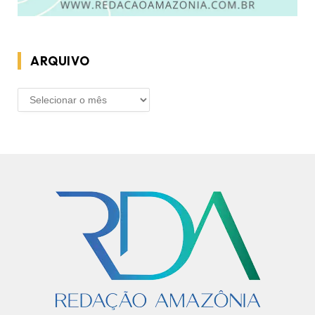
ARQUIVO
ARQUIVO