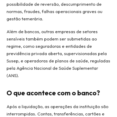
possibilidade de reversão, descumprimento de
normas, fraudes, falhas operacionais graves ou
gestão temerária.
Além de bancos, outras empresas de setores
sensíveis também podem ser submetidas ao
regime, como seguradoras e entidades de
previdência privada aberta, supervisionadas pela
Susep, e operadoras de planos de saúde, reguladas
pela Agência Nacional de Saúde Suplementar
(ANS).
O que acontece com o banco?
Após a liquidação, as operações da instituição são
interrompidas. Contas, transferências, cartões e