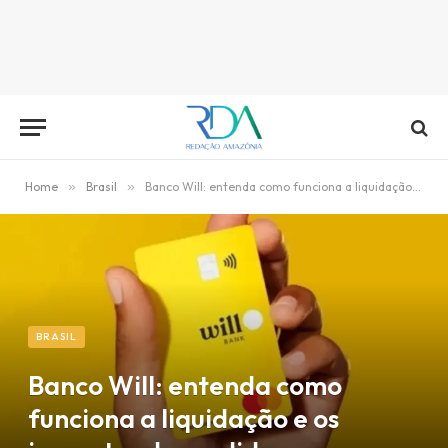
Home
»
Brasil
»
Banco Will: entenda como funciona a liquidação e os impactos da medida
BRASIL
Banco Will: entenda como
funciona a liquidação e os