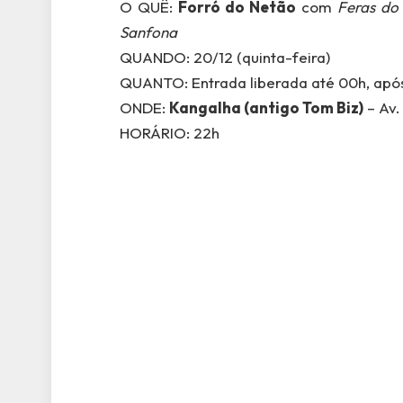
O QUÊ:
Forró do Netão
com
Feras do 
Sanfona
QUANDO: 20/12 (quinta-feira)
QUANTO: Entrada liberada até 00h, apó
ONDE:
Kangalha (antigo Tom Biz)
– Av.
HORÁRIO: 22h