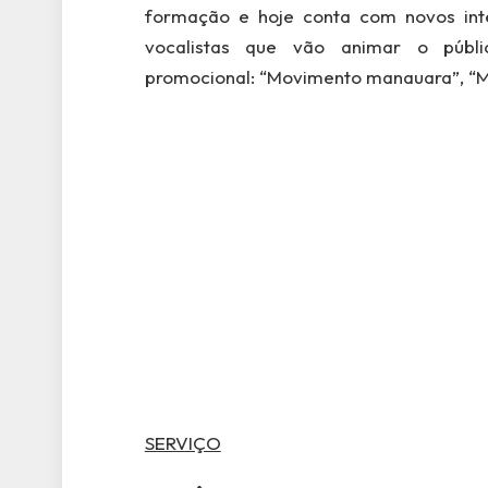
formação e hoje conta com novos inte
vocalistas que vão animar o públ
promocional: “Movimento manauara”, “Met
SERVIÇO