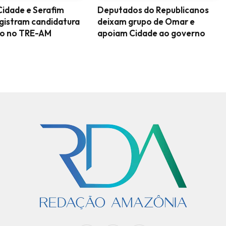
idade e Serafim
Deputados do Republicanos
gistram candidatura
deixam grupo de Omar e
ção no TRE-AM
apoiam Cidade ao governo