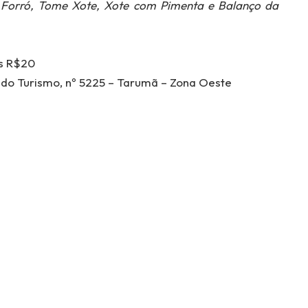
Forró, Tome Xote, Xote com Pimenta e Balanço da
s R$20
 do Turismo, nº 5225 – Tarumã – Zona Oeste