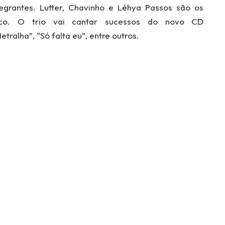
grantes. Lutter, Chavinho e Léhya Passos são os
ico. O trio vai cantar sucessos do novo CD
ralha”, “Só falta eu”, entre outros.