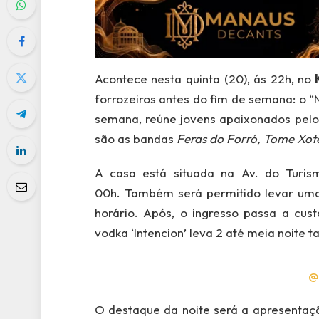
Acontece nesta quinta (20), ás 22h, no
K
forrozeiros antes do fim de semana: o 
semana, reúne jovens apaixonados pelo
são as bandas
Feras do Forró, Tome Xot
A casa está situada na Av. do Turis
00h. Também será permitido levar uma
horário. Após, o ingresso passa a cu
vodka ‘Intencion’ leva 2 até meia noite
@
O destaque da noite será a apresentaç