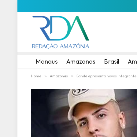
Manaus
Amazonas
Brasil
Am
Home
»
Amazonas
»
Banda apresenta novos integrantes