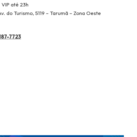
 VIP até 23h
v. do Turismo, 5119 – Tarumã – Zona Oeste
187-7723