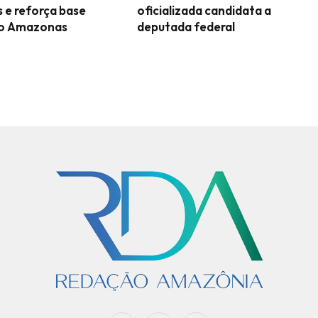
s e reforça base
oficializada candidata a
 no Amazonas
deputada federal