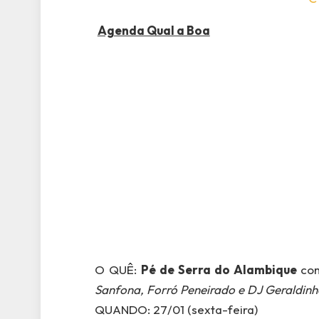
Agenda Qual a Boa
O QUÊ:
Pé de Serra do Alambique
c
Sanfona, Forró Peneirado e DJ Geraldinho
QUANDO: 27/01 (sexta-feira)