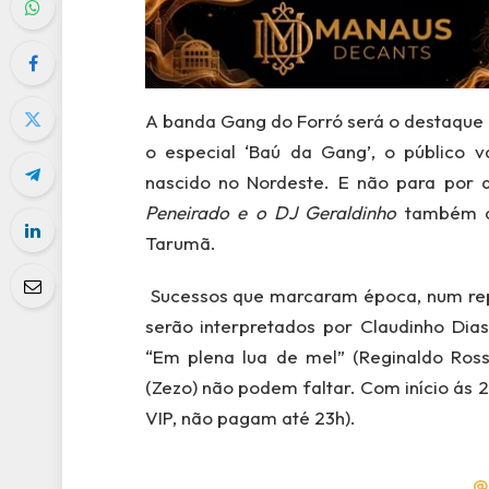
A banda Gang do Forró será o destaque 
o especial ‘Baú da Gang’, o público v
nascido no Nordeste. E não para por a
Peneirado e o DJ Geraldinho
também ag
Tarumã.
Sucessos que marcaram época, num repe
serão interpretados por Claudinho Dias
“Em plena lua de mel” (Reginaldo Ross
(Zezo) não podem faltar. Com início ás 2
VIP, não pagam até 23h).
@