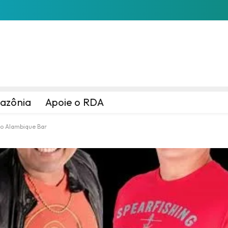
azônia
Apoie o RDA
do Alambique Bar