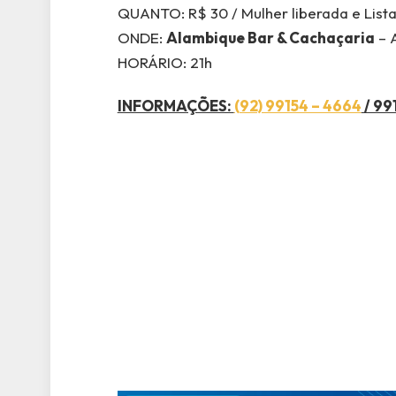
QUANTO: R$ 30 / Mulher liberada e Lista
ONDE:
Alambique Bar & Cachaçaria
– A
HORÁRIO: 21h
INFORMAÇÕES:
(92) 99154 – 4664
/ 99