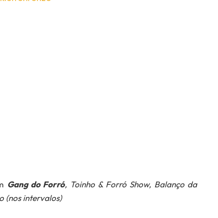
om
Gang do Forró
, Toinho & Forró Show, Balanço da
 (nos intervalos)