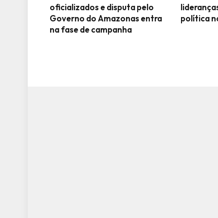
oficializados e disputa pelo
liderança
Governo do Amazonas entra
política
na fase de campanha