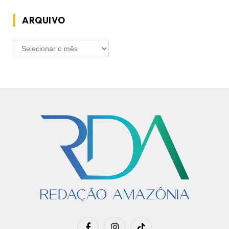
ARQUIVO
ARQUIVO