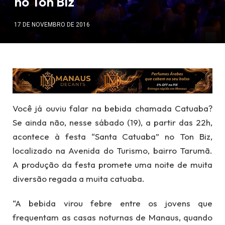
no Ton Biz
17 DE NOVEMBRO DE 2016
Você já ouviu falar na bebida chamada Catuaba?
Se ainda não, nesse sábado (19), a partir das 22h,
acontece à festa “Santa Catuaba” no Ton Biz,
localizado na Avenida do Turismo, bairro Tarumã.
A produção da festa promete uma noite de muita
diversão regada a muita catuaba.
“A bebida virou febre entre os jovens que
frequentam as casas noturnas de Manaus, quando