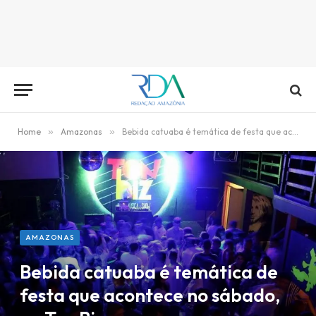
Home
»
Amazonas
»
Bebida catuaba é temática de festa que acontece no sábado, no Ton Biz
AMAZONAS
Bebida catuaba é temática de
festa que acontece no sábado,