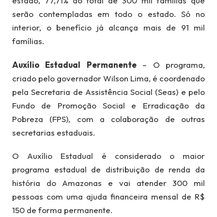
estado, 77,71% do total de 300 mil famílias que
serão contempladas em todo o estado. Só no
interior, o benefício já alcança mais de 91 mil
famílias.
Auxílio Estadual
Permanente
– O programa,
criado pelo governador Wilson Lima, é coordenado
pela Secretaria de Assistência Social (Seas) e pelo
Fundo de Promoção Social e Erradicação da
Pobreza (FPS), com a colaboração de outras
secretarias estaduais.
O Auxílio Estadual é considerado o maior
programa estadual de distribuição de renda da
história do Amazonas e vai atender 300 mil
pessoas com uma ajuda financeira mensal de R$
150 de forma permanente.