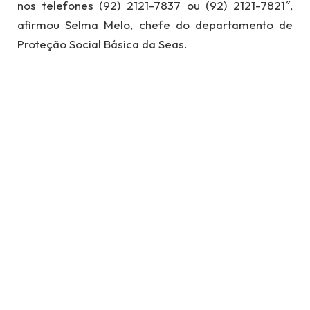
nos telefones (92) 2121-7837 ou (92) 2121-7821″,
afirmou Selma Melo, chefe do departamento de
Proteção Social Básica da Seas.