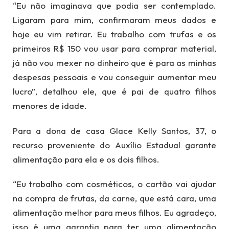
“Eu não imaginava que podia ser contemplado.
Ligaram para mim, confirmaram meus dados e
hoje eu vim retirar. Eu trabalho com trufas e os
primeiros R$ 150 vou usar para comprar material,
já não vou mexer no dinheiro que é para as minhas
despesas pessoais e vou conseguir aumentar meu
lucro”, detalhou ele, que é pai de quatro filhos
menores de idade.
Para a dona de casa Glace Kelly Santos, 37, o
recurso proveniente do Auxílio Estadual garante
alimentação para ela e os dois filhos.
“Eu trabalho com cosméticos, o cartão vai ajudar
na compra de frutas, da carne, que está cara, uma
alimentação melhor para meus filhos. Eu agradeço,
isso é uma garantia para ter uma alimentação