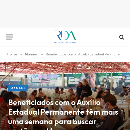
Home
»
Manaus
»
Beneficiados com o Auxílio Estadual Permanente têm mais uma semana para buscar cartão em Manaus
MANAUS
Beneficiados com o Auxílio
Estadual Permanente têm mais
uma semana para buscar