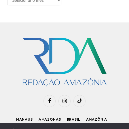
Facebook
Instagram
TikTok
MANAUS
AMAZONAS
BRASIL
AMAZÔNIA
APOIE O RDA