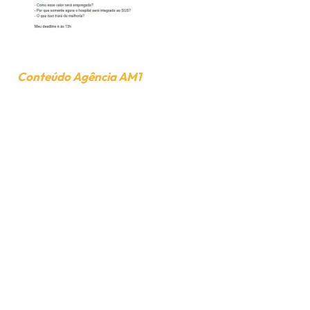
Conteúdo Agência AM1