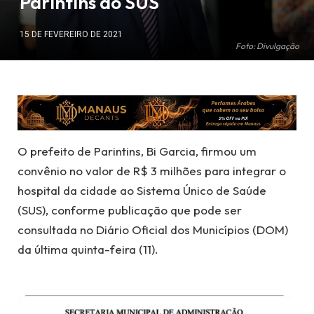
Parintins ao SUS
15 DE FEVEREIRO DE 2021
Foto: Divulgação
O prefeito de Parintins, Bi Garcia, firmou um
convênio no valor de R$ 3 milhões para integrar o
hospital da cidade ao Sistema Único de Saúde
(SUS), conforme publicação que pode ser
consultada no Diário Oficial dos Municípios (DOM)
da última quinta-feira (11).