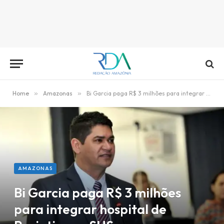
Home
»
Amazonas
»
Bi Garcia paga R$ 3 milhões para integrar hospital de Parintins ao SUS
AMAZONAS
Bi Garcia paga R$ 3 milhões
para integrar hospital de