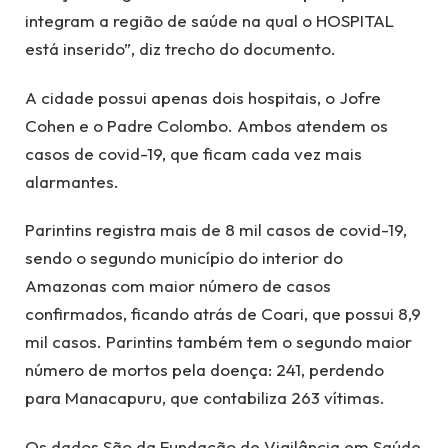
integram a região de saúde na qual o HOSPITAL
está inserido”, diz trecho do documento.
A cidade possui apenas dois hospitais, o Jofre
Cohen e o Padre Colombo. Ambos atendem os
casos de covid-19, que ficam cada vez mais
alarmantes.
Parintins registra mais de 8 mil casos de covid-19,
sendo o segundo município do interior do
Amazonas com maior número de casos
confirmados, ficando atrás de Coari, que possui 8,9
mil casos. Parintins também tem o segundo maior
número de mortos pela doença: 241, perdendo
para Manacapuru, que contabiliza 263 vítimas.
Os dados São da Fundação de Vigilância em Saúde