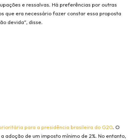
upações e ressalvas. Há preferências por outras
s que era necessário fazer constar essa proposta
o devida”, disse.
rioritária para a presidência brasileira do G20
. O
 a adoção de um imposto mínimo de 2%. No entanto,