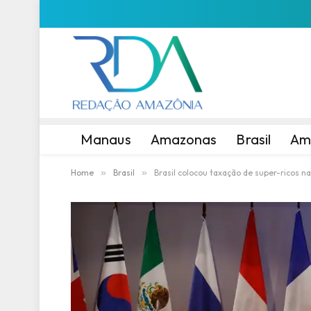
Manaus
Amazonas
Brasil
Am
Home
»
Brasil
»
Brasil colocou taxação de super-ricos n