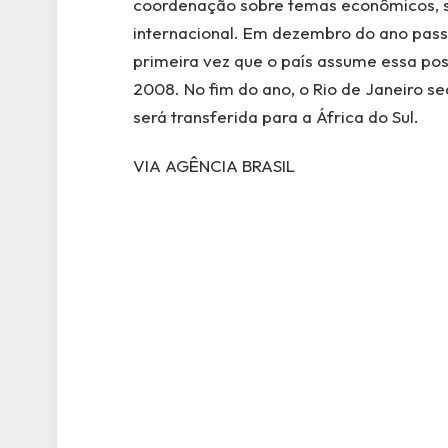
coordenação sobre temas econômicos, s
internacional. Em dezembro do ano passad
primeira vez que o país assume essa po
2008. No fim do ano, o Rio de Janeiro s
será transferida para a África do Sul.
VIA AGÊNCIA BRASIL