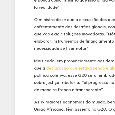
la realidade”.
O ministro disse que a discussão das que
enfrentamento dos desafios globais, com
que vão exigir soluções inovadoras. “N
elaborar instrumentos de financiament
necessidade se fizer notar”.
Mais cedo, em pronunciamento aos demai
que a
declaração que estava sendo elab
política coletiva, esse G20 será lembra
sobre justiça tributária. Tal progresso n
de maneira franca e transparente”.
As 19 maiores economias do mundo, bem
União Africana, têm assento no G20. O g