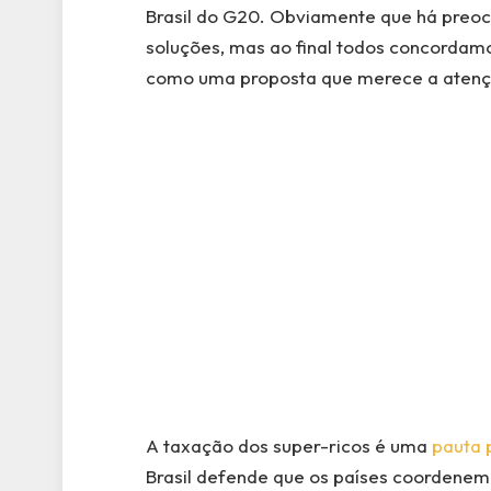
Brasil do G20. Obviamente que há preoc
soluções, mas ao final todos concordamo
como uma proposta que merece a atençã
A taxação dos super-ricos é uma
pauta p
Brasil defende que os países coordenem