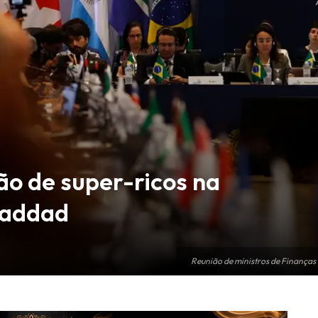
ão de super-ricos na
Haddad
Reunião de ministros de Finanças 