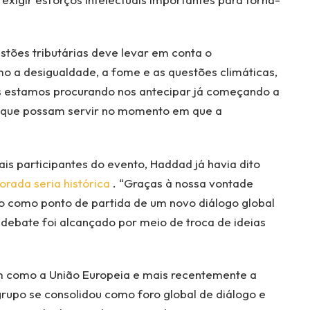
stões tributárias deve levar em conta o
o a desigualdade, a fome e as questões climáticas,
ós estamos procurando nos antecipar já começando a
o que possam servir no momento em que a
s participantes do evento, Haddad já havia dito
orada seria histórica
. “Graças à nossa vontade
do como ponto de partida de um novo diálogo global
o debate foi alcançado por meio de troca de ideias
 como a União Europeia e mais recentemente a
rupo se consolidou como foro global de diálogo e