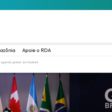
azônia
Apoie o RDA
a agenda global, diz Haddad