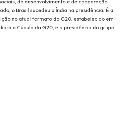
ociais, de desenvolvimento e de cooperação
o, o Brasil sucedeu a Índia na presidência. É a
sição no atual formato do G20, estabelecido em
ediará a Cúpula do G20, e a presidência do grupo