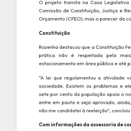
O projeto tramita na Casa Legislativ
Comissão de Constituição, Justiça e R
Orçamento (CFEO), mas o parecer da com
Constituição
Rozenha destacou que a Constituição Fede
prática não é respeitada pela maio
estacionamento em área pública e até 
“A lei que regulamentou a atividade 
sociedade. Existem os problemas e e
sete por cento da população apoia o no
entre em pauta e seja aprovado, ainda
não me candidatei à reeleição”, concluiu
Com informações da assessoria de co