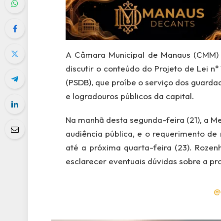
A Câmara Municipal de Manaus (CMM) re
discutir o conteúdo do Projeto de Lei n
(PSDB), que proíbe o serviço dos guardad
e logradouros públicos da capital.
Na manhã desta segunda-feira (21), a M
audiência pública, e o requerimento de
até a próxima quarta-feira (23). Rozen
esclarecer eventuais dúvidas sobre a pr
@