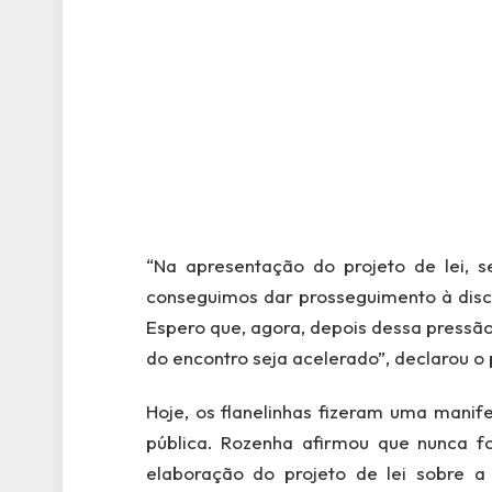
“Na apresentação do projeto de lei, s
conseguimos dar prosseguimento à dis
Espero que, agora, depois dessa pressão 
do encontro seja acelerado”, declarou o
Hoje, os flanelinhas fizeram uma manif
pública. Rozenha afirmou que nunca fo
elaboração do projeto de lei sobre a