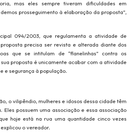
oria, mas eles sempre tiveram dificuldades em
o, demos prosseguimento à elaboração da proposta”,
cipal 094/2003, que regulamenta a atividade de
 proposta precisa ser revista e alterada diante dos
oas que se intitulam de “flanelinhas” contra os
 sua proposta é unicamente acabar com a atividade
ole e segurança à população.
o, o vilipêndio, mulheres e idosos dessa cidade têm
ia. Eles possuem uma associação e essa associação
 que hoje está na rua uma quantidade cinco vezes
explicou o vereador.