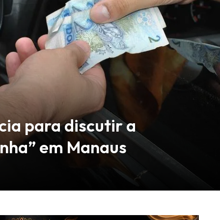
ia para discutir a
linha” em Manaus