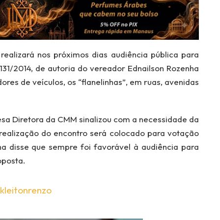
alizará nos próximos dias audiência pública para
° 131/2014, de autoria do vereador Ednailson Rozenha
ores de veículos, os “flanelinhas”, em ruas, avenidas
esa Diretora da CMM sinalizou com a necessidade da
 realização do encontro será colocado para votação
ha disse que sempre foi favorável à audiência para
oposta.
kleitonrenzo