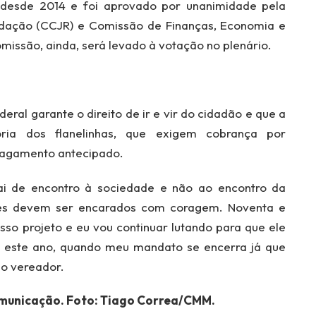
a desde 2014 e foi aprovado por unanimidade pela
edação (CCJR) e Comissão de Finanças, Economia e
issão, ainda, será levado à votação no plenário.
ral garante o direito de ir e vir do cidadão e que a
ria dos flanelinhas, que exigem cobrança por
pagamento antecipado.
vai de encontro à sociedade e não ao encontro da
les devem ser encarados com coragem. Noventa e
sso projeto e eu vou continuar lutando para que ele
, este ano, quando meu mandato se encerra já que
 o vereador.
municação. Foto: Tiago Correa/CMM.