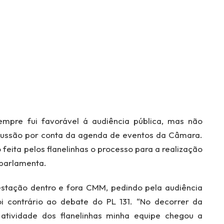
empre fui favorável á audiência pública, mas não
cussão por conta da agenda de eventos da Câmara.
feita pelos flanelinhas o processo para a realização
 parlamenta.
estação dentro e fora CMM, pedindo pela audiência
i contrário ao debate do PL 131. “No decorrer da
 atividade dos flanelinhas minha equipe chegou a