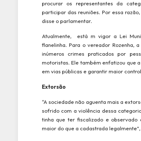
procurar os representantes da categ
participar das reuniões. Por essa razã
disse o parlamentar.
Atualmente, está m vigor a Lei Muni
flanelinha. Para o vereador Rozenha, a
inúmeros crimes praticados por pess
motoristas. Ele também enfatizou que a
em vias públicas e garantir maior contr
Extorsão
“A sociedade não aguenta mais a extorsã
sofrido com a violência dessa categor
tinha que ter fiscalizado e observado
maior do que a cadastrada legalmente”, 