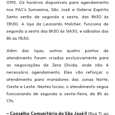
0195. Os horários disponíveis para agendamento
nos PAC’s Sumaúma, São José e Galeria Espírito
Santo serão de segunda a sexta, das 8h30 às
13h30. A loja da Leonardo Malcher, funciona de
segunda a sexta das 8h30 às 16h30, e sábados das
8h às 11h30.
Além das lojas, outros quatro pontos de
atendimento foram criados exclusivamente para
as negociações da Zera Dívida, onde não é
necessário agendamento. Eles vão reforçar o
atendimento para moradores das zonas Norte,
Oeste e Leste. Nestes locais, o atendimento segue
funcionando de segunda a sexta-feira, de 8h às
17h:
– Conselho Comunitário do São José II
(Rua 11, ao