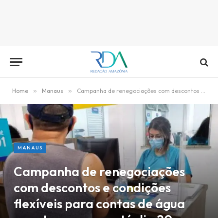
Home
»
Manaus
»
Campanha de renegociações com descontos e condições flexíveis para contas de água em atraso segue até dia 20
MANAUS
Campanha de renegociações
com descontos e condições
flexíveis para contas de água