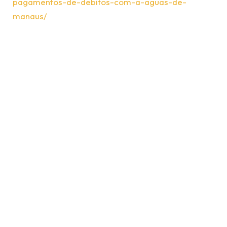
pagamentos-de-debitos-com-a-aguas-de-
manaus/