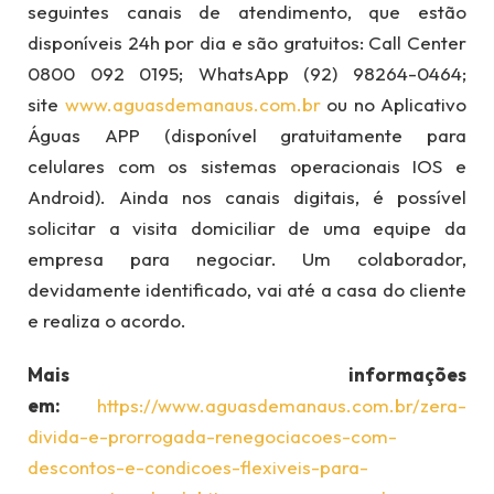
seguintes canais de atendimento, que estão
disponíveis 24h por dia e são gratuitos: Call Center
0800 092 0195; WhatsApp (92) 98264-0464;
site
www.aguasdemanaus.com.br
ou no Aplicativo
Águas APP (disponível gratuitamente para
celulares com os sistemas operacionais IOS e
Android). Ainda nos canais digitais, é possível
solicitar a visita domiciliar de uma equipe da
empresa para negociar. Um colaborador,
devidamente identificado, vai até a casa do cliente
e realiza o acordo.
Mais informações
em:
https://www.aguasdemanaus.com.br/zera-
divida-e-prorrogada-renegociacoes-com-
descontos-e-condicoes-flexiveis-para-