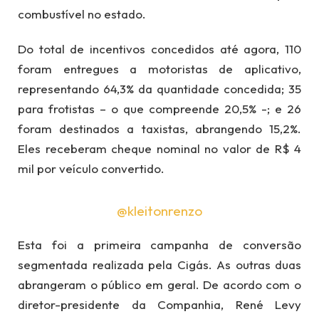
combustível no estado.
Do total de incentivos concedidos até agora, 110
foram entregues a motoristas de aplicativo,
representando 64,3% da quantidade concedida; 35
para frotistas – o que compreende 20,5% -; e 26
foram destinados a taxistas, abrangendo 15,2%.
Eles receberam cheque nominal no valor de R$ 4
mil por veículo convertido.
@kleitonrenzo
Esta foi a primeira campanha de conversão
segmentada realizada pela Cigás. As outras duas
abrangeram o público em geral. De acordo com o
diretor-presidente da Companhia, René Levy