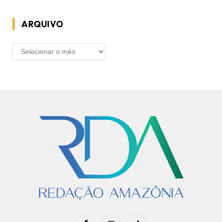
ARQUIVO
ARQUIVO