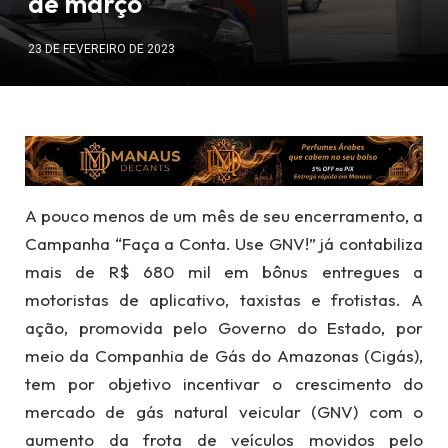
de março
23 DE FEVEREIRO DE 2023
A pouco menos de um mês de seu encerramento, a
Campanha “Faça a Conta. Use GNV!” já contabiliza
mais de R$ 680 mil em bônus entregues a
motoristas de aplicativo, taxistas e frotistas. A
ação, promovida pelo Governo do Estado, por
meio da Companhia de Gás do Amazonas (Cigás),
tem por objetivo incentivar o crescimento do
mercado de gás natural veicular (GNV) com o
aumento da frota de veículos movidos pelo