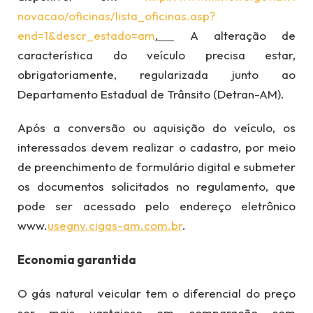
novacao/oficinas/lista_oficina
s.asp?
end=1&descr_estado=am
.
A alteração de
característica do veículo precisa estar,
obrigatoriamente, regularizada junto ao
Departamento Estadual de Trânsito (Detran-AM).
Após a conversão ou aquisição do veículo, os
interessados devem realizar o cadastro, por meio
de preenchimento de formulário digital e submeter
os documentos solicitados no regulamento, que
pode ser acessado pelo endereço eletrônico
www.
usegnv.cigas-am.com.br
.
Economia garantida
O gás natural veicular tem o diferencial do preço
ser mais vantajoso em comparação com