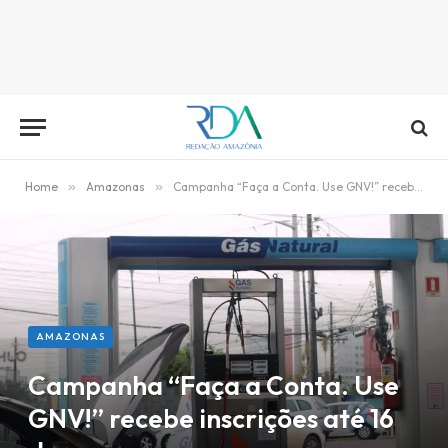
Home
»
Amazonas
»
Campanha “Faça a Conta. Use GNV!” recebe inscrições até 16 de março
AMAZONAS
Campanha “Faça a Conta. Use
GNV!” recebe inscrições até 16