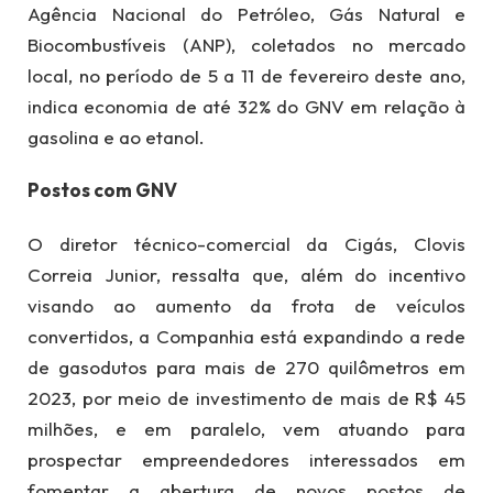
Agência Nacional do Petróleo, Gás Natural e
Biocombustíveis (ANP), coletados no mercado
local, no período de 5 a 11 de fevereiro deste ano,
indica economia de até 32% do GNV em relação à
gasolina e ao etanol.
Postos com GNV
O diretor técnico-comercial da Cigás, Clovis
Correia Junior, ressalta que, além do incentivo
visando ao aumento da frota de veículos
convertidos, a Companhia está expandindo a rede
de gasodutos para mais de 270 quilômetros em
2023, por meio de investimento de mais de R$ 45
milhões, e em paralelo, vem atuando para
prospectar empreendedores interessados em
fomentar a abertura de novos postos de