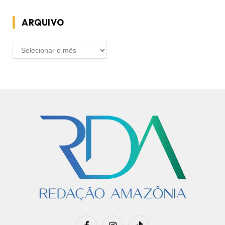
ARQUIVO
ARQUIVO