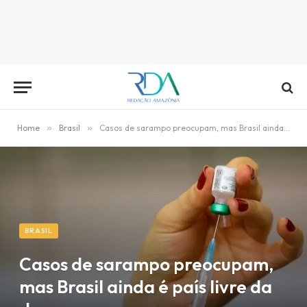
Home
»
Brasil
»
Casos de sarampo preocupam, mas Brasil ainda é país livre da doença
BRASIL
Casos de sarampo preocupam,
mas Brasil ainda é país livre da