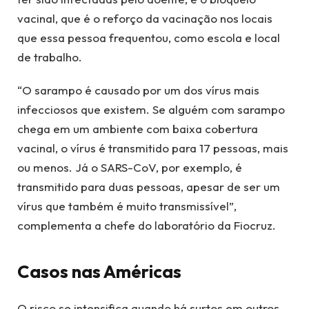
vacinal, que é o reforço da vacinação nos locais
que essa pessoa frequentou, como escola e local
de trabalho.
“O sarampo é causado por um dos vírus mais
infecciosos que existem. Se alguém com sarampo
chega em um ambiente com baixa cobertura
vacinal, o vírus é transmitido para 17 pessoas, mais
ou menos. Já o SARS-CoV, por exemplo, é
transmitido para duas pessoas, apesar de ser um
vírus que também é muito transmissível”,
complementa a chefe do laboratório da Fiocruz.
Casos nas Américas
O risco se intensifica quando há surtos em outros