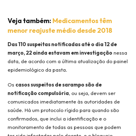
Veja também:
Medicamentos têm
menor reajuste médio desde 2018
Das 110 suspeitas notificadas até o dia 12 de
março, 22 ainda estavam em investigação
nessa
data, de acordo com a última atualização do painel
epidemiológico da pasta.
Os
casos suspeitos de sarampo são de
notificação compulsória
, ou seja, devem ser
comunicados imediatamente às autoridades de
saúde. Há um protocolo rígido para quando são
confirmados, que inclui a identificação e o
monitoramento de todas as pessoas que podem
ter sido infectadas pelo doente, e o bloqueio