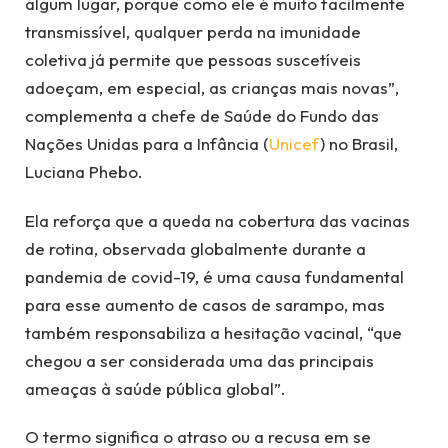
algum lugar, porque como ele é muito facilmente
transmissível, qualquer perda na imunidade
coletiva já permite que pessoas suscetíveis
adoeçam, em especial, as crianças mais novas”,
complementa a chefe de Saúde do Fundo das
Nações Unidas para a Infância (
Unicef
) no Brasil,
Luciana Phebo.
Ela reforça que a queda na cobertura das vacinas
de rotina, observada globalmente durante a
pandemia de covid-19, é uma causa fundamental
para esse aumento de casos de sarampo, mas
também responsabiliza a hesitação vacinal, “que
chegou a ser considerada uma das principais
ameaças à saúde pública global”.
O termo significa o atraso ou a recusa em se