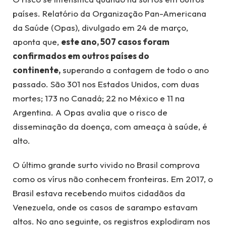
países. Relatório da Organização Pan-Americana
da Saúde (Opas), divulgado em 24 de março,
aponta que,
este ano, 507 casos foram
confirmados em outros países do
continente,
superando a contagem de todo o ano
passado. São 301 nos Estados Unidos, com duas
mortes; 173 no Canadá; 22 no México e 11 na
Argentina. A Opas avalia que o risco de
disseminação da doença, com ameaça à saúde, é
alto.
O último grande surto vivido no Brasil comprova
como os vírus não conhecem fronteiras. Em 2017, o
Brasil estava recebendo muitos cidadãos da
Venezuela, onde os casos de sarampo estavam
altos. No ano seguinte, os registros explodiram nos