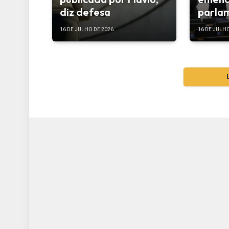
diz defesa
parla
16 DE JULHO DE 2026
16 DE JULHO