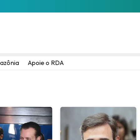
azônia
Apoie o RDA