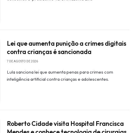
Lei que aumenta punição a crimes digitais
contra crianças é sancionada
7 DE AGOSTO DE 2026
Lula sanciona lei que aumenta penas para crimes com
inteligência artificial contra crianças e adolescentes.
Roberto Cidade visita Hospital Francisca
Mendes e conhece tecnologia de cirurgias