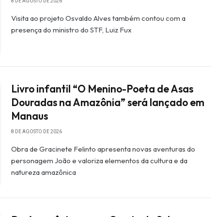
8 DE AGOSTO DE 2026
Visita ao projeto Osvaldo Alves também contou com a
presença do ministro do STF, Luiz Fux
Livro infantil “O Menino-Poeta de Asas
Douradas na Amazônia” será lançado em
Manaus
8 DE AGOSTO DE 2026
Obra de Gracinete Felinto apresenta novas aventuras do
personagem João e valoriza elementos da cultura e da
natureza amazônica