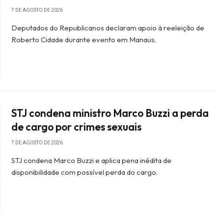
7 DE AGOSTO DE 2026
Deputados do Republicanos declaram apoio à reeleição de
Roberto Cidade durante evento em Manaus.
STJ condena ministro Marco Buzzi a perda
de cargo por crimes sexuais
7 DE AGOSTO DE 2026
STJ condena Marco Buzzi e aplica pena inédita de
disponibilidade com possível perda do cargo.