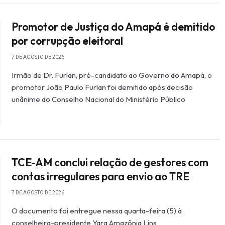
Promotor de Justiça do Amapá é demitido
por corrupção eleitoral
7 DE AGOSTO DE 2026
Irmão de Dr. Furlan, pré-candidato ao Governo do Amapá, o
promotor João Paulo Furlan foi demitido após decisão
unânime do Conselho Nacional do Ministério Público
TCE-AM conclui relação de gestores com
contas irregulares para envio ao TRE
7 DE AGOSTO DE 2026
O documento foi entregue nessa quarta-feira (5) à
conselheira-presidente Yara Amazônia Lins