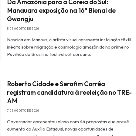
Da Amazônia para a Coreia do Sul:
Manauara exposição na 16ª Bienal de
Gwangju
8 DE AGOSTO DE 2026
Nascida em Manaus, a artista visual apresenta instalação têxtil
inédita sobre migração e cosmologia amazônida no primeiro
Pavilhão do Brasil no festival sul-coreano.
Roberto Cidade e Serafim Corrêa
registram candidatura à reeleição no TRE-
AM
7 DE AGOSTO DE 2026
Governador apresentou plano com 44 propostas que prevê
aumento do Auxílio Estadual, novas oportunidades de