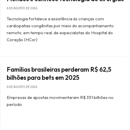
6 DE AGOSTO DE 2026
Tecnologia fortalece a assistência às crianças com
cardiopatias congênitas por meio do acompanhamento
remoto, em tempo real, de especialistas do Hospital do
Coração (HCor)
Famílias brasileiras perderam R$ 62,5
bilhões para bets em 2025
6 DE AGOSTO DE 2026
Empresas de apostas movimentaram R$ 351 bilhões no
período