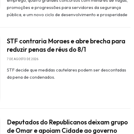
emprego, quatro grandes concursos com milhares de vagas,
promoções e progressões para servidores da segurança
pública, e um novo ciclo de desenvolvimento e prosperidade
STF contraria Moraes e abre brecha para
reduzir penas de réus do 8/1
7 DE AGOSTO DE 2026
STF decide que medidas cautelares podem ser descontadas
da pena de condenados.
Deputados do Republicanos deixam grupo
de Omar e apoiam Cidade ao governo