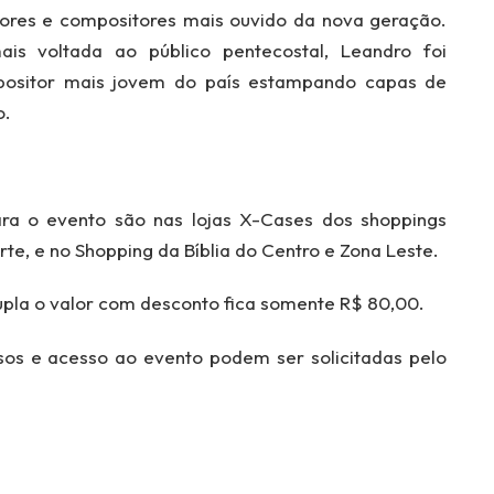
res e compositores mais ouvido da nova geração.
s voltada ao público pentecostal, Leandro foi
ositor mais jovem do país estampando capas de
o.
ra o evento são nas lojas X-Cases dos shoppings
rte, e no Shopping da Bíblia do Centro e Zona Leste.
upla o valor com desconto fica somente R$ 80,00.
sos e acesso ao evento podem ser solicitadas pelo