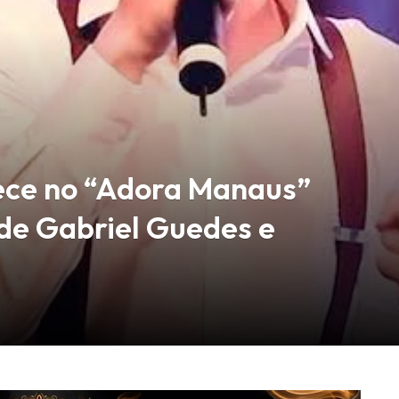
ece no “Adora Manaus”
de Gabriel Guedes e