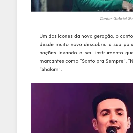
Cantor Gabriel Gu
Um dos ícones da nova geração, o canto
desde muito novo descobriu a sua paixã
nações levando o seu instrumento qu
marcantes como “Santo pra Sempre”, “N
“Shalom”.