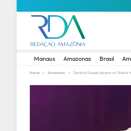
Manaus
Amazonas
Brasil
Am
Home
»
Amazonas
»
Cenário Gospel aquece no “Adora 