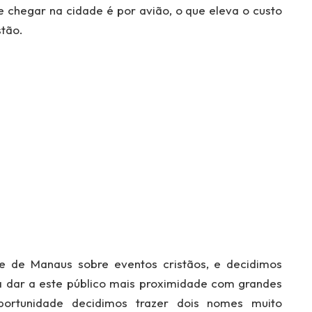
e chegar na cidade é por avião, o que eleva o custo
stão.
e de Manaus sobre eventos cristãos, e decidimos
ra dar a este público mais proximidade com grandes
portunidade decidimos trazer dois nomes muito