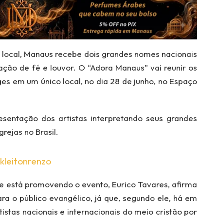
 local, Manaus recebe dois grandes nomes nacionais
ção de fé e louvor. O “Adora Manaus” vai reunir os
es em um único local, no dia 28 de junho, no Espaço
sentação dos artistas interpretando seus grandes
rejas no Brasil.
kleitonrenzo
 está promovendo o evento, Eurico Tavares, afirma
a o público evangélico, já que, segundo ele, há em
istas nacionais e internacionais do meio cristão por