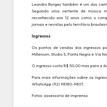
Leandro Borges também é um dos canto
Seguindo uma vertente de música mai
reconhecido aos 12 anos como o comp
jornais e revistas pelo território brasileir
Ingressos
Os pontos de vendas dos ingressos pa
Millenium, Studio 5, Ponta Negra e Via No
O ingresso custa R$ 50,00 mas para a d
Para mais informações sobre os ingres
WhatsApp (92) 98180-9807.
Fotos: assessoria de imprensa