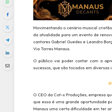
Movimentando o cenário musical cristão
da atualidade para um evento de renova
cantores Gabriel Guedes e Leandro Borg
Via Torres Manaus.
O público vai poder contar com a apre
sucessos, que são tocados em diversas ig
@
O CEO da Cot-x Produções, empresa que
que essa é uma grande oportunidade par
Manaus uma certa dificuldade em ter art