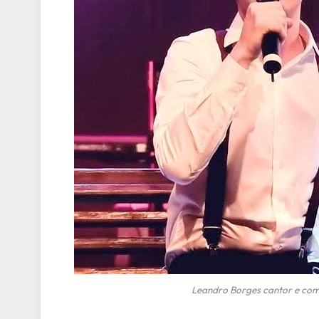
Leandro Borges cantor e com