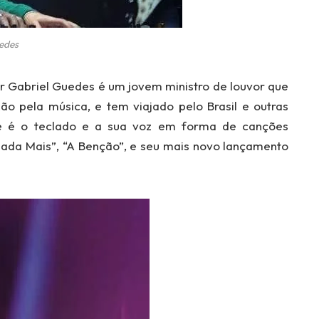
edes
r Gabriel Guedes é um jovem ministro de louvor que
o pela música, e tem viajado pelo Brasil e outras
e é o teclado e a sua voz em forma de canções
ada Mais”, “A Benção”, e seu mais novo lançamento