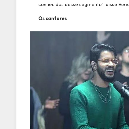
conhecidos desse segmento”, disse Euri
Os cantores