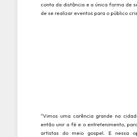
conta da distância e a única forma de s
de se realizar eventos para o público cri
“Vimos uma carência grande na cidad
então unir a fé e o entretenimento, pa
artistas do meio gospel. E nessa o