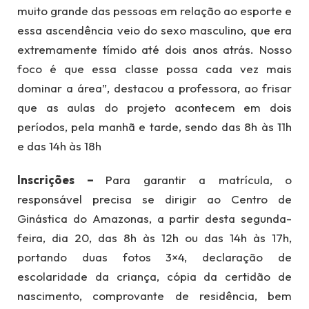
muito grande das pessoas em relação ao esporte e
essa ascendência veio do sexo masculino, que era
extremamente tímido até dois anos atrás. Nosso
foco é que essa classe possa cada vez mais
dominar a área”, destacou a professora, ao frisar
que as aulas do projeto acontecem em dois
períodos, pela manhã e tarde, sendo das 8h às 11h
e das 14h às 18h
Inscrições –
Para garantir a matrícula, o
responsável precisa se dirigir ao Centro de
Ginástica do Amazonas, a partir desta segunda-
feira, dia 20, das 8h às 12h ou das 14h às 17h,
portando duas fotos 3×4, declaração de
escolaridade da criança, cópia da certidão de
nascimento, comprovante de residência, bem