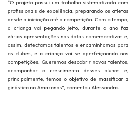
“O projeto possui um trabalho sistematizado com
profissionais de excelência, preparando os atletas
desde a iniciação até a competição. Com o tempo,
a criança vai pegando jeito, durante o ano faz
várias apresentações nas datas comemorativas e,
assim, detectamos talentos e encaminhamos para
os clubes, e a criança vai se aperfeiçoando nas
competições. Queremos descobrir novos talentos,
acompanhar o crescimento desses alunos e,
principalmente, temos o objetivo de massificar a
ginástica no Amazonas”, comentou Alessandra.