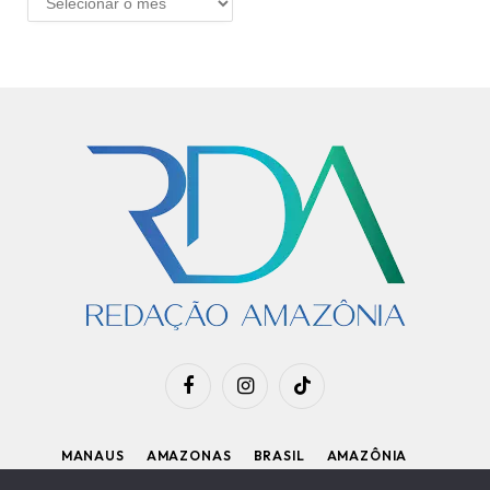
Facebook
Instagram
TikTok
MANAUS
AMAZONAS
BRASIL
AMAZÔNIA
APOIE O RDA