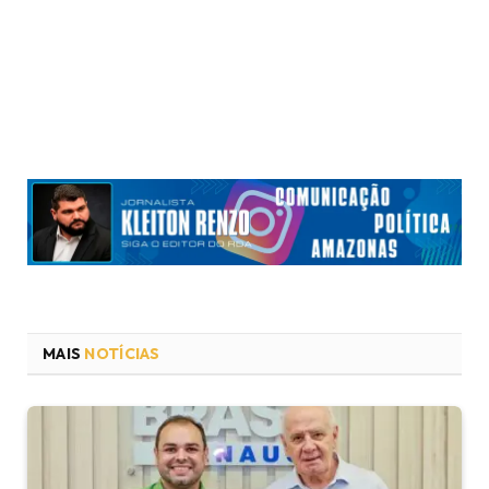
MAIS
NOTÍCIAS