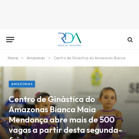
Home
»
Amazonas
»
Centro de Ginástica do Amazonas Bianca Maia Mendonça abre mais de 500 vagas a partir desta segunda-feira
AMAZONAS
Centro de Ginástica do
Amazonas Bianca Maia
Mendonça abre mais de 500
vagas a partir desta segunda-