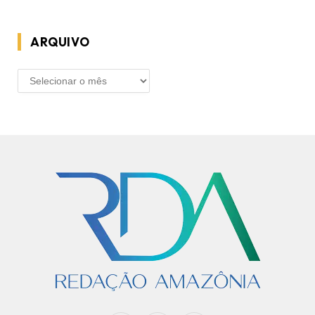
ARQUIVO
ARQUIVO