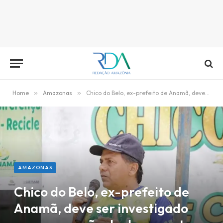
Home
»
Amazonas
»
Chico do Belo, ex-prefeito de Anamã, deve ser investigado por sonegação de documentos
AMAZONAS
Chico do Belo, ex-prefeito de
Anamã, deve ser investigado