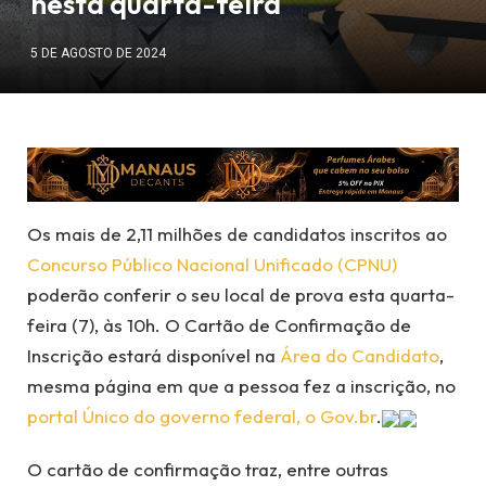
nesta quarta-feira
5 DE AGOSTO DE 2024
Os mais de 2,11 milhões de candidatos inscritos ao
Concurso Público Nacional Unificado (CPNU)
poderão conferir o seu local de prova esta quarta-
feira (7), às 10h. O Cartão de Confirmação de
Inscrição estará disponível na
Área do Candidato
,
mesma página em que a pessoa fez a inscrição, no
portal Único do governo federal, o Gov.br
.
O cartão de confirmação traz, entre outras