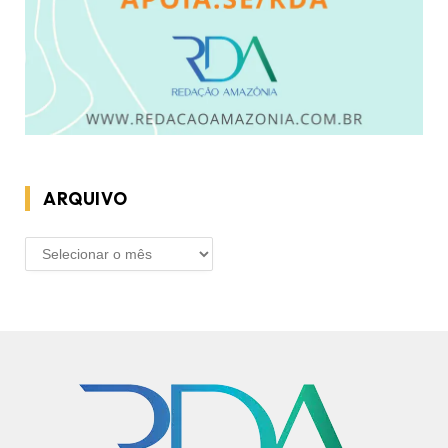
ARQUIVO
ARQUIVO