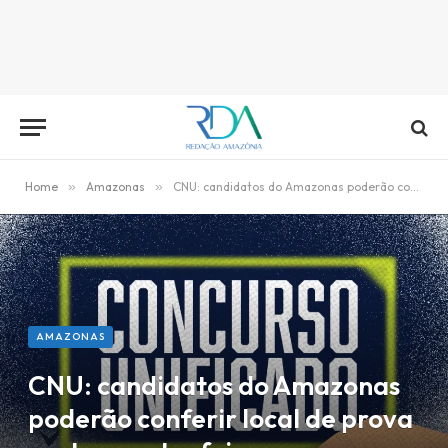
Home
»
Amazonas
»
CNU: candidatos do Amazonas poderão conferir local de prova nesta quarta-feira
AMAZONAS
CNU: candidatos do Amazonas
poderão conferir local de prova