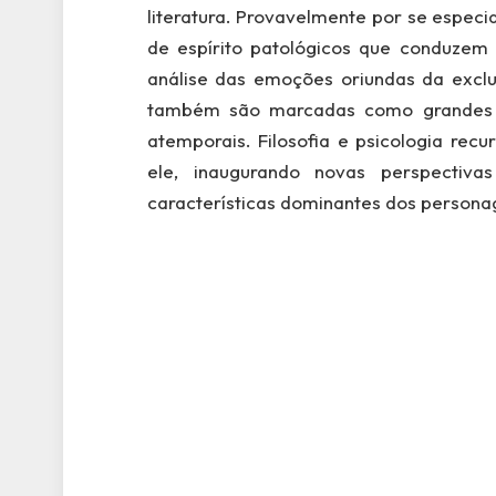
literatura. Provavelmente por se espec
de espírito patológicos que conduzem 
análise das emoções oriundas da exclu
também são marcadas como grandes d
atemporais. Filosofia e psicologia recu
ele, inaugurando novas perspectiva
características dominantes dos personag