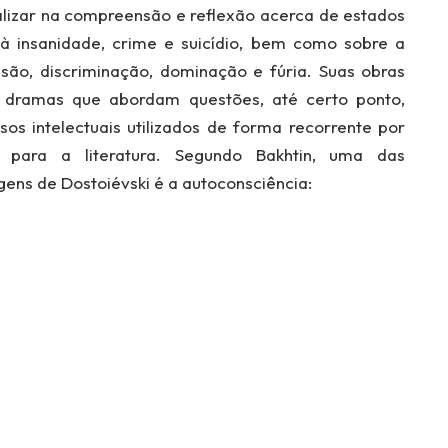
ializar na compreensão e reflexão acerca de estados
à insanidade, crime e suicídio, bem como sobre a
são, discriminação, dominação e fúria. Suas obras
ramas que abordam questões, até certo ponto,
rsos intelectuais utilizados de forma recorrente por
s para a literatura. Segundo Bakhtin, uma das
ens de Dostoiévski é a autoconsciência: