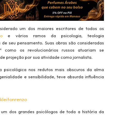
onsiderado um dos maiores escritores de todos os
mo
e vários ramos da psicologia, teologia
ia de seu pensamento. Suas obras são consideradas
r” como os revolucionários russos atuariam se
 projeção por sua atividade como jornalista.
ia psicológica nos redutos mais obscuros da alma
ialidade e sensibilidade, teve absurda influência
kleitonrenzo
 um dos grandes psicólogos de toda a história da