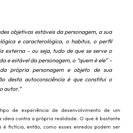
ades objetivas estáveis da personagem, a sua
ológica e caracterológica, o habitus, o perfil
cia externa – ou seja, tudo de que se serve o
da e estável da personagem, o “quem é ele” –
 da própria personagem e objeto de sua
ão desta autoconsciência é que constitui o
o autor.”
ipo de experiência de desenvolvimento de um
deia contra a própria realidade. O que é bastante
a é fictícia, então, como esses enredos podem ser