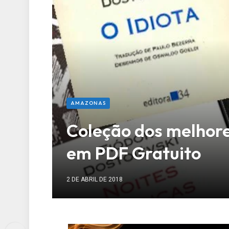
AMAZONAS
Coleção dos melhore
em PDF Gratuito
2 DE ABRIL DE 2018