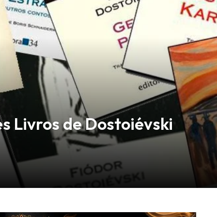
s Livros de Dostoiévski