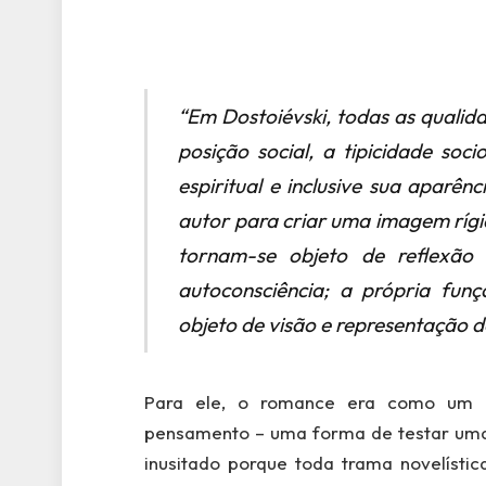
“Em Dostoiévski, todas as qualid
posição social, a tipicidade soci
espiritual e inclusive sua aparên
autor para criar uma imagem rígi
tornam-se objeto de reflexão
autoconsciência; a própria funç
objeto de visão e representação d
Para ele, o romance era como um t
pensamento – uma forma de testar uma i
inusitado porque toda trama novelístic