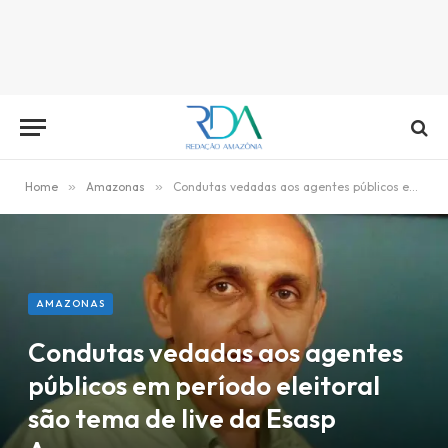
Home
»
Amazonas
»
Condutas vedadas aos agentes públicos em período eleitoral são tema de live da Esasp Amazonas
AMAZONAS
Condutas vedadas aos agentes
públicos em período eleitoral
são tema de live da Esasp