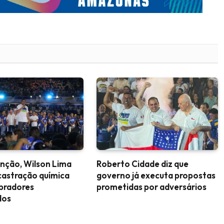
nção, Wilson Lima
Roberto Cidade diz que
castração química
governo já executa propostas
upradores
prometidas por adversários
dos