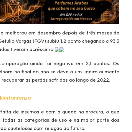
ria melhorou em dezembro depois de três meses de
etulio Vargas (FGV) subiu 1,2 ponto chegando a 93,3
ados tiveram acréscimo.
comparação ainda foi negativa em 2,1 pontos. Os
hora no final do ano se deve a um ligeiro aumento
 recuperar as perdas sofridas ao longo de 2022.
kleitonrenzo
a falta de insumos e com a queda na procura, o que
 todas as categorias de uso e na maior parte dos
o cautelosos com relação ao futuro.