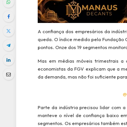
A confiança dos empresários da indúst
queda. O índice medido pela Fundação G
pontos. Onze dos 19 segmentos monitor
Mas em médias móveis trimestrais a 
economistas da FGV explicam que a mel
da demanda, mas não foi suficiente para
@
Parte da indústria precisou lidar com 
manteve o nível de confiança baixo em
segmentos. Os empresários também estã