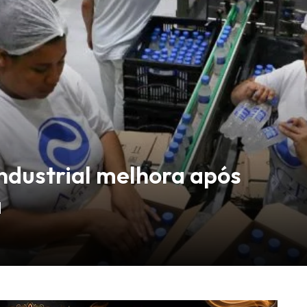
industrial melhora após
a