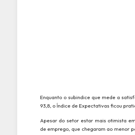
Enquanto o subindice que mede a satisf
93,8, o Índice de Expectativas ficou pra
Apesar do setor estar mais otimista em
de emprego, que chegaram ao menor pa