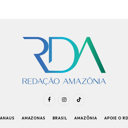
Facebook
Instagram
TikTok
ANAUS
AMAZONAS
BRASIL
AMAZÔNIA
APOIE O R