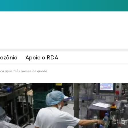
azônia
Apoie o RDA
hora após três meses de queda