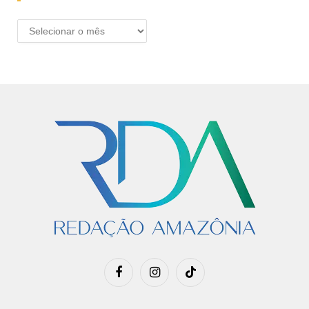
ARQUIVO
Facebook
Instagram
TikTok