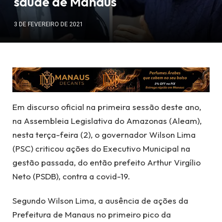
saúde de Manaus
3 DE FEVEREIRO DE 2021
Em discurso oficial na primeira sessão deste ano,
na Assembleia Legislativa do Amazonas (Aleam),
nesta terça-feira (2), o governador Wilson Lima
(PSC) criticou ações do Executivo Municipal na
gestão passada, do então prefeito Arthur Virgílio
Neto (PSDB), contra a covid-19.
Segundo Wilson Lima, a ausência de ações da
Prefeitura de Manaus no primeiro pico da