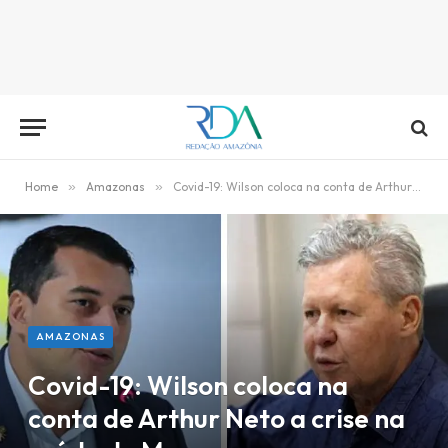
Home
»
Amazonas
»
Covid-19: Wilson coloca na conta de Arthur Neto a crise na saúde de Manaus
AMAZONAS
Covid-19: Wilson coloca na
conta de Arthur Neto a crise na