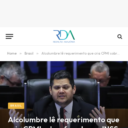
Home
»
Brasil
»
Alcolumbre lê requerimento que cria CPMI sobre fraudes no INSS
BRASIL
Alcolumbre lê requerimento que