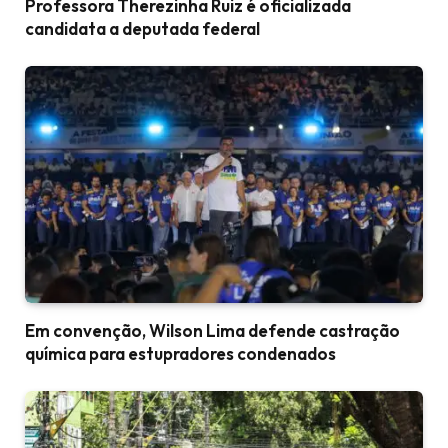
Professora Therezinha Ruiz é oficializada
candidata a deputada federal
Em convenção, Wilson Lima defende castração
química para estupradores condenados