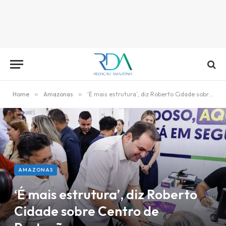
Home
»
Amazonas
»
‘É mais estrutura’, diz Roberto Cidade sobre Centro de Proteção
AMAZONAS
‘É mais estrutura’, diz Roberto
Cidade sobre Centro de