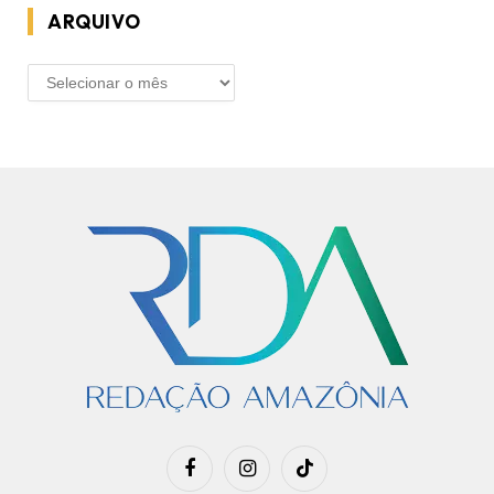
ARQUIVO
ARQUIVO
Facebook
Instagram
TikTok