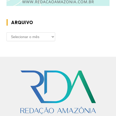
ARQUIVO
ARQUIVO