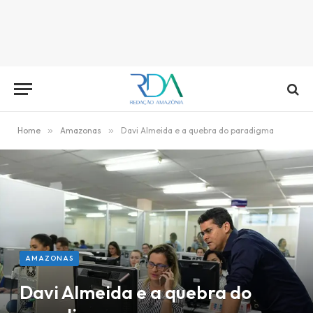
Home
»
Amazonas
»
Davi Almeida e a quebra do paradigma
AMAZONAS
Davi Almeida e a quebra do