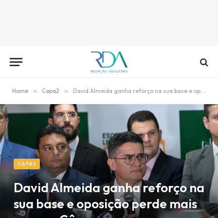
Home
»
Capa2
»
David Almeida ganha reforço na sua base e oposição perde mais uma na Câmara
CAPA2
David Almeida ganha reforço na
sua base e oposição perde mais