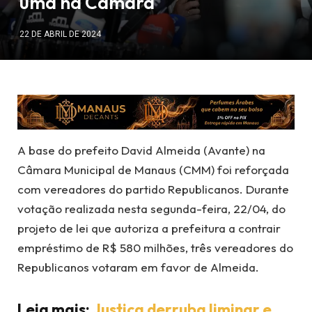
uma na Câmara
22 DE ABRIL DE 2024
A base do prefeito David Almeida (Avante) na
Câmara Municipal de Manaus (CMM) foi reforçada
com vereadores do partido Republicanos. Durante
votação realizada nesta segunda-feira, 22/04, do
projeto de lei que autoriza a prefeitura a contrair
empréstimo de R$ 580 milhões, três vereadores do
Republicanos votaram em favor de Almeida.
Leia mais:
Justiça derruba liminar e