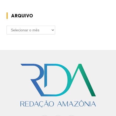
ARQUIVO
ARQUIVO