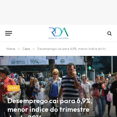
Home
»
Capa
»
Desemprego cai para 6,9%, menor índice do trimestre desde 2014
CAPA
Desemprego cai para 6,9%,
menor índice do trimestre