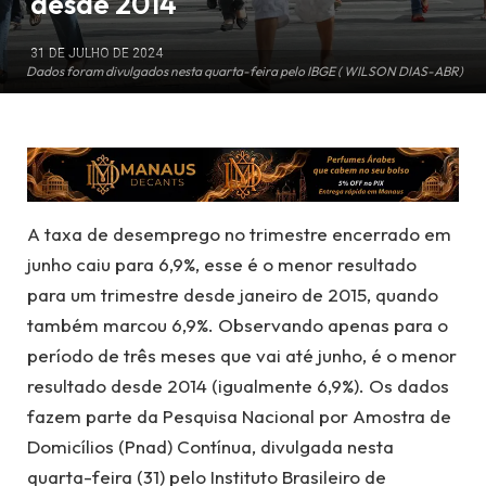
desde 2014
31 DE JULHO DE 2024
Dados foram divulgados nesta quarta-feira pelo IBGE ( WILSON DIAS-ABR)
A taxa de desemprego no trimestre encerrado em
junho caiu para 6,9%, esse é o menor resultado
para um trimestre desde janeiro de 2015, quando
também marcou 6,9%. Observando apenas para o
período de três meses que vai até junho, é o menor
resultado desde 2014 (igualmente 6,9%). Os dados
fazem parte da Pesquisa Nacional por Amostra de
Domicílios (Pnad) Contínua, divulgada nesta
quarta-feira (31) pelo Instituto Brasileiro de