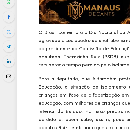
O Brasil comemora o Dia Nacional da Al
agravado o seu quadro de analfabetism
da presidente da Comissão de Educaçã
deputada Therezinha Ruiz (PSDB) que
recuperar o tempo perdido pelo isolamen
Para a deputada, que é também profes
Educação, a situação de isolamento 
crianças em fase de alfabetização em s
educação, com milhares de crianças que
interior do Estado. Por isso precisa
perdido e, quem sabe, assim, podere
apontou Ruiz, lembrando que um aluno q