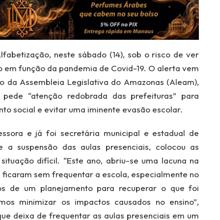
fabetização, neste sábado (14), sob o risco de ver
o em função da pandemia de Covid-19. O alerta vem
o da Assembleia Legislativa do Amazonas (Aleam),
 pede “atenção redobrada das prefeituras” para
to social e evitar uma iminente evasão escolar.
sora e já foi secretária municipal e estadual de
e a suspensão das aulas presenciais, colocou as
ituação difícil. “Este ano, abriu-se uma lacuna na
 ficaram sem frequentar a escola, especialmente no
mos de um planejamento para recuperar o que foi
mos minimizar os impactos causados no ensino”,
ue deixa de frequentar as aulas presenciais em um