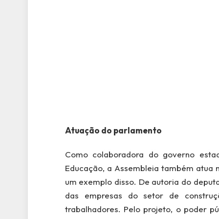
Atuação do parlamento
Como colaboradora do governo estad
Educação, a Assembleia também atua no
um exemplo disso. De autoria do deputad
das empresas do setor de construçã
trabalhadores. Pelo projeto, o poder p