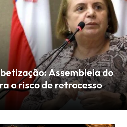
abetização: Assembleia do
a o risco de retrocesso