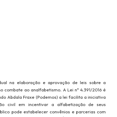
ual na elaboração e aprovação de leis sobre a
 combate ao analfabetismo. A Lei nº 4.391/2016 é
o Abdala Fraxe (Podemos) a lei facilita a iniciativa
o civil em incentivar a alfabetização de seus
úblico pode estabelecer convênios e parcerias com