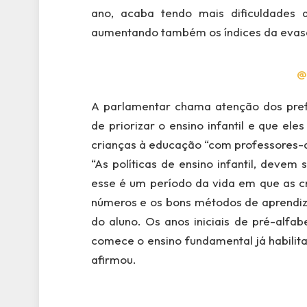
ano, acaba tendo mais dificuldades 
aumentando também os índices da evasã
@
A parlamentar chama atenção dos pref
de priorizar o ensino infantil e que e
crianças à educação “com professores-a
“As políticas de ensino infantil, devem
esse é um período da vida em que as cr
números e os bons métodos de aprendi
do aluno. Os anos iniciais de pré-alfa
comece o ensino fundamental já habilit
afirmou.