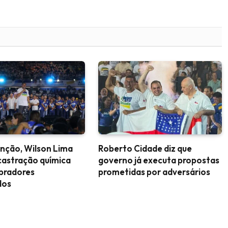
nção, Wilson Lima
Roberto Cidade diz que
castração química
governo já executa propostas
upradores
prometidas por adversários
dos