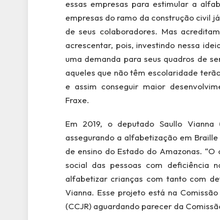
essas empresas para estimular a alfab
empresas do ramo da construção civil j
de seus colaboradores. Mas acredita
acrescentar, pois, investindo nessa id
uma demanda para seus quadros de serv
aqueles que não têm escolaridade terão
e assim conseguir maior desenvolvimen
Fraxe.
Em 2019, o deputado Saullo Vianna (
assegurando a alfabetização em Braille
de ensino do Estado do Amazonas. “O o
social das pessoas com deficiência 
alfabetizar crianças com tanto com def
Vianna. Esse projeto está na Comissão
(CCJR) aguardando parecer da Comissã