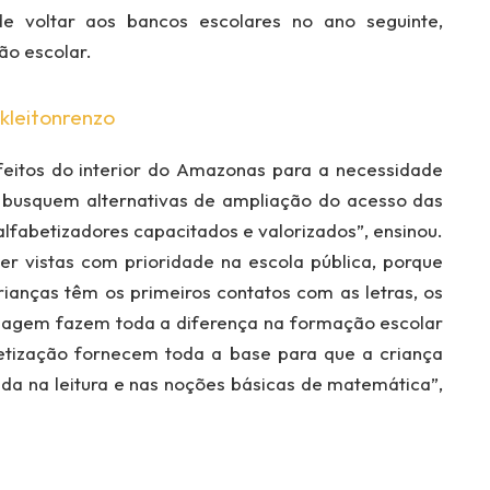
de voltar aos bancos escolares no ano seguinte,
o escolar.
kleitonrenzo
eitos do interior do Amazonas para a necessidade
les busquem alternativas de ampliação do acesso das
lfabetizadores capacitados e valorizados”, ensinou.
 ser vistas com prioridade na escola pública, porque
ianças têm os primeiros contatos com as letras, os
zagem fazem toda a diferença na formação escolar
betização fornecem toda a base para que a criança
ada na leitura e nas noções básicas de matemática”,