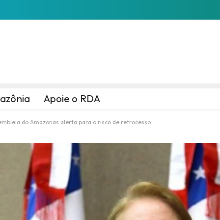
azônia
Apoie o RDA
embleia do Amazonas alerta para o risco de retrocesso