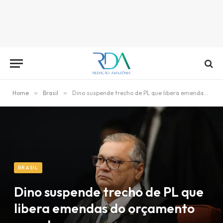
Home
»
Brasil
»
Dino suspende trecho de PL que libera emendas do orçamento secreto
BRASIL
Dino suspende trecho de PL que
libera emendas do orçamento