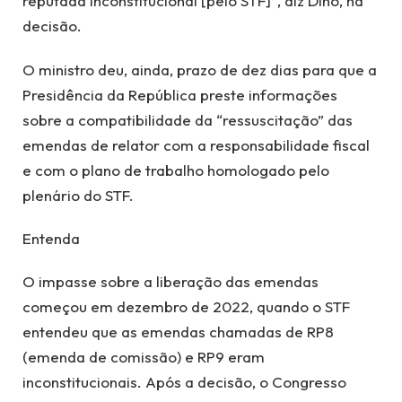
reputada inconstitucional [pelo STF]”, diz Dino, na
decisão.
O ministro deu, ainda, prazo de dez dias para que a
Presidência da República preste informações
sobre a compatibilidade da “ressuscitação” das
emendas de relator com a responsabilidade fiscal
e com o plano de trabalho homologado pelo
plenário do STF.
Entenda
O impasse sobre a liberação das emendas
começou em dezembro de 2022, quando o STF
entendeu que as emendas chamadas de RP8
(emenda de comissão) e RP9 eram
inconstitucionais. Após a decisão, o Congresso