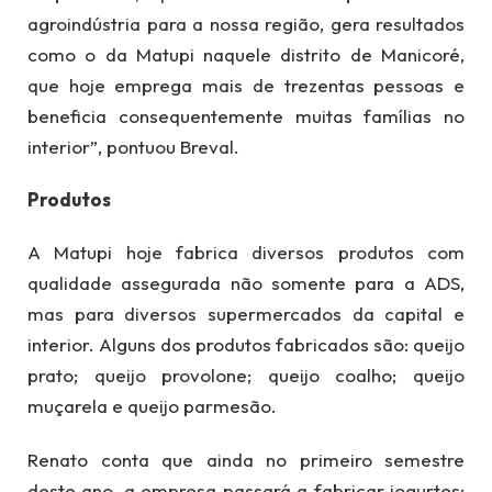
agroindústria para a nossa região, gera resultados
como o da Matupi naquele distrito de Manicoré,
que hoje emprega mais de trezentas pessoas e
beneficia consequentemente muitas famílias no
interior”, pontuou Breval.
Produtos
A Matupi hoje fabrica diversos produtos com
qualidade assegurada não somente para a ADS,
mas para diversos supermercados da capital e
interior. Alguns dos produtos fabricados são: queijo
prato; queijo provolone; queijo coalho; queijo
muçarela e queijo parmesão.
Renato conta que ainda no primeiro semestre
deste ano, a empresa passará a fabricar iogurtes;