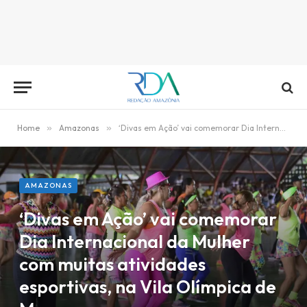
Home
»
Amazonas
»
‘Divas em Ação’ vai comemorar Dia Internacional da Mulher com muitas atividades esportivas, na Vila Olímpica de Manaus
AMAZONAS
‘Divas em Ação’ vai comemorar
Dia Internacional da Mulher
com muitas atividades
esportivas, na Vila Olímpica de