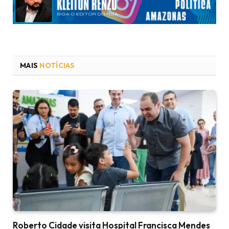
MAIS
NOTÍCIAS
Roberto Cidade visita Hospital Francisca Mendes