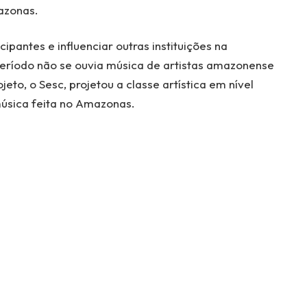
mazonas.
cipantes e influenciar outras instituições na
 período não se ouvia música de artistas amazonense
to, o Sesc, projetou a classe artística em nível
música feita no Amazonas.