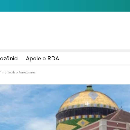
azônia
Apoie o RDA
” no Teatro Amazonas