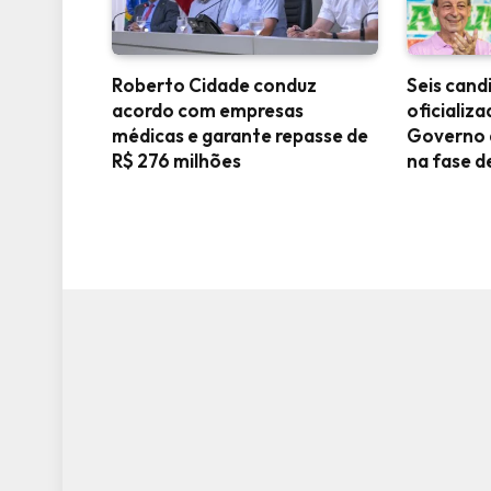
Roberto Cidade conduz
Seis can
acordo com empresas
oficializa
médicas e garante repasse de
Governo 
R$ 276 milhões
na fase 