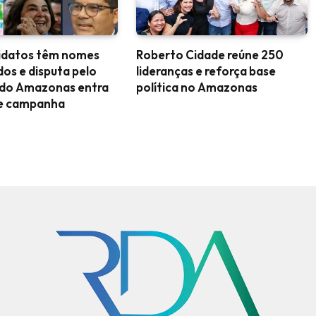
didatos têm nomes
Roberto Cidade reúne 250
dos e disputa pelo
lideranças e reforça base
do Amazonas entra
política no Amazonas
de campanha