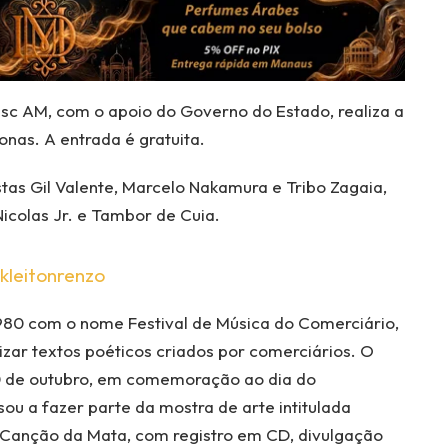
Sesc AM, com o apoio do Governo do Estado, realiza a
as. A entrada é gratuita.
stas Gil Valente, Marcelo Nakamura e Tribo Zagaia,
icolas Jr. e Tambor de Cuia.
kleitonrenzo
980 com o nome Festival de Música do Comerciário,
rizar textos poéticos criados por comerciários. O
30 de outubro, em comemoração ao dia do
sou a fazer parte da mostra de arte intitulada
 Canção da Mata, com registro em CD, divulgação