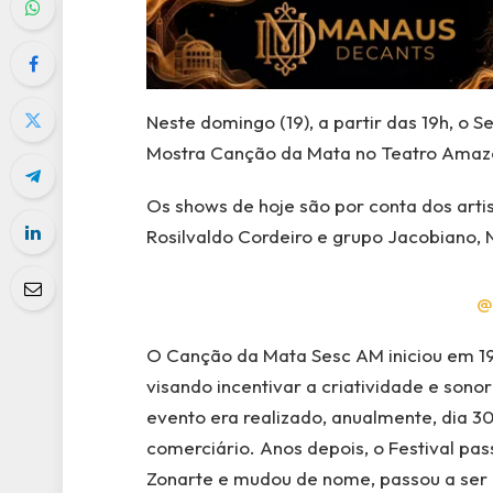
Neste domingo (19), a partir das 19h, o 
Mostra Canção da Mata no Teatro Amazon
Os shows de hoje são por conta dos arti
Rosilvaldo Cordeiro e grupo Jacobiano, N
@
O Canção da Mata Sesc AM iniciou em 1
visando incentivar a criatividade e sono
evento era realizado, anualmente, dia 
comerciário. Anos depois, o Festival pas
Zonarte e mudou de nome, passou a ser