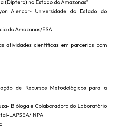
cta (Diptera) no Estado do Amazonas”
ayon Alencar- Universidade do Estado do
cacia do Amazonas/ESA
s atividades científicas em parcerias com
icação de Recursos Metodológicos para a
uza- Bióloga e Colaboradora do Laboratório
ental-LAPSEA/INPA
ia