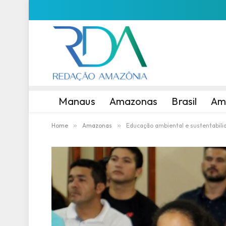
Manaus
Amazonas
Brasil
Am
Home
»
Amazonas
»
Educação ambiental e sustentabil