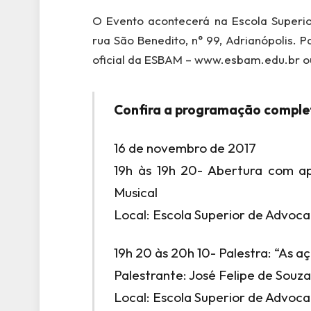
O Evento acontecerá na Escola Superi
rua São Benedito, n° 99, Adrianópolis. 
oficial da ESBAM – www.esbam.edu.br ou
Confira a programação comple
16 de novembro de 2017
19h às 19h 20- Abertura com a
Musical
Local: Escola Superior de Advo
19h 20 às 20h 10- Palestra: “As
Palestrante: José Felipe de Souza
Local: Escola Superior de Advo