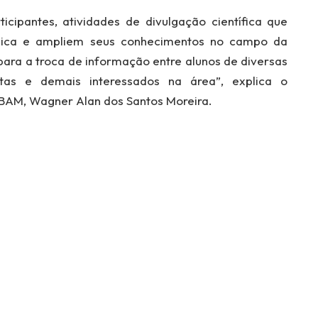
ticipantes, atividades de divulgação científica que
ca e ampliem seus conhecimentos no campo da
para a troca de informação entre alunos de diversas
listas e demais interessados na área”, explica o
SBAM, Wagner Alan dos Santos Moreira.