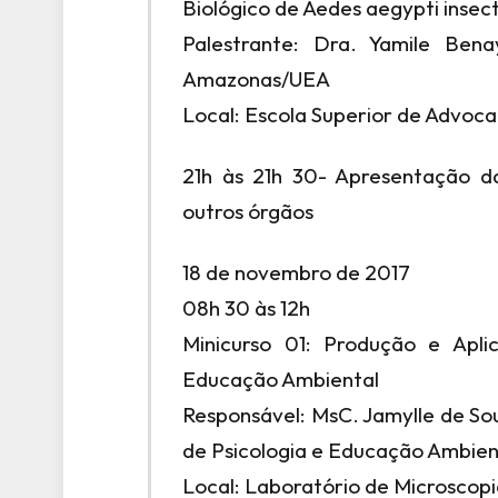
Biológico de Aedes aegypti inse
Palestrante: Dra. Yamile Ben
Amazonas/UEA
Local: Escola Superior de Advo
21h às 21h 30- Apresentação da
outros órgãos
18 de novembro de 2017
08h 30 às 12h
Minicurso 01: Produção e Apl
Educação Ambiental
Responsável: MsC. Jamylle de So
de Psicologia e Educação Ambi
Local: Laboratório de Microscop