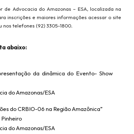
or de Advocacia do Amazonas – ESA, localizada na
Para inscrições e maiores informações acessar o site
 nos telefones (92) 3305-1800.
ta abaixo:
presentação da dinâmica do Evento- Show
cacia do Amazonas/ESA
 ações do CRBIO-06 na Região Amazônica”
 Pinheiro
cacia do Amazonas/ESA