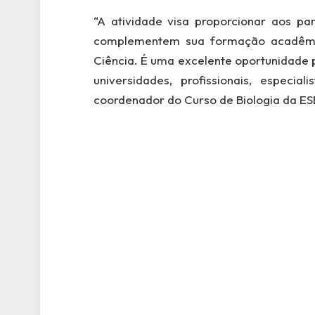
“A atividade visa proporcionar aos par
complementem sua formação acadêmi
Ciência. É uma excelente oportunidade 
universidades, profissionais, especia
coordenador do Curso de Biologia da E