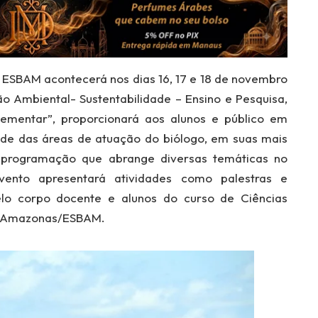
ESBAM acontecerá nos dias 16, 17 e 18 de novembro
 Ambiental- Sustentabilidade – Ensino e Pesquisa,
mentar”, proporcionará aos alunos e público em
ade das áreas de atuação do biólogo, em suas mais
programação que abrange diversas temáticas no
vento apresentará atividades como palestras e
elo corpo docente e alunos do curso de Ciências
do Amazonas/ESBAM.