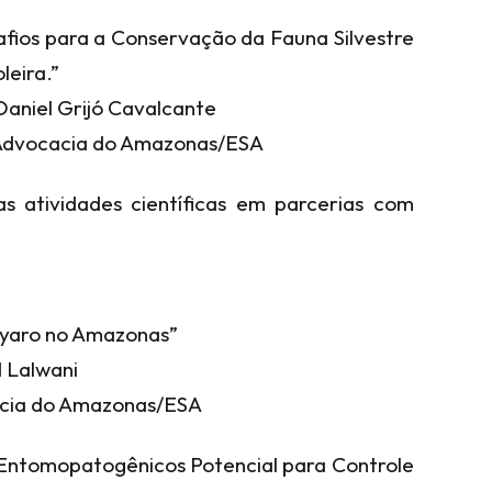
afios para a Conservação da Fauna Silvestre
eira.”
Daniel Grijó Cavalcante
e Advocacia do Amazonas/ESA
s atividades científicas em parcerias com
Mayaro no Amazonas”
d Lalwani
cacia do Amazonas/ESA
s Entomopatogênicos Potencial para Controle