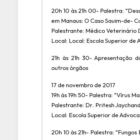
20h 10 às 21h 00- Palestra: “Des
em Manaus: O Caso Sauim-de- Col
Palestrante: Médico Veterinário 
Local: Local: Escola Superior d
21h às 21h 30- Apresentação da
outros órgãos
17 de novembro de 2017
19h às 19h 50- Palestra: “Vírus 
Palestrante: Dr. Pritesh Jaychan
Local: Escola Superior de Advo
20h 10 às 21h- Palestra: “Fungo