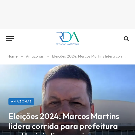
Home
»
Amazonas
»
Eleições 2024: Marcos Martins lidera corrida para prefeitura em Uarini, diz pesquisa
AMAZONAS
Eleições 2024: Marcos Martins
lidera corrida para prefeitura