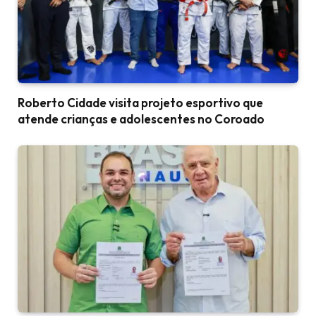
Roberto Cidade visita projeto esportivo que
atende crianças e adolescentes no Coroado