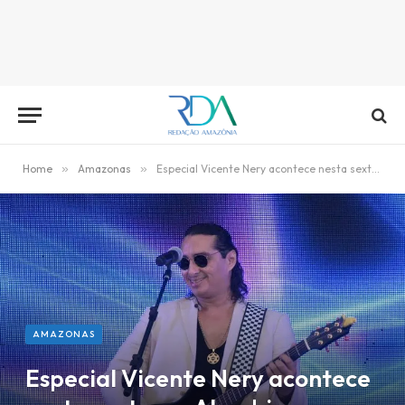
Home
»
Amazonas
»
Especial Vicente Nery acontece nesta sexta, no Alambique
AMAZONAS
Especial Vicente Nery acontece