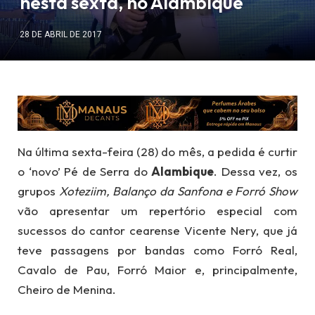
nesta sexta, no Alambique
28 DE ABRIL DE 2017
Na última sexta-feira (28) do mês, a pedida é curtir
o ‘novo’ Pé de Serra do
Alambique
. Dessa vez, os
grupos
Xoteziim, Balanço da Sanfona e Forró Show
vão apresentar um repertório especial com
sucessos do cantor cearense Vicente Nery, que já
teve passagens por bandas como Forró Real,
Cavalo de Pau, Forró Maior e, principalmente,
Cheiro de Menina.