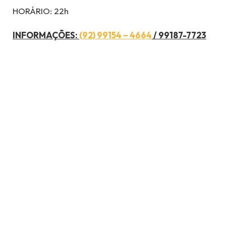
HORÁRIO: 22h
INFORMAÇÕES:
(92) 99154 – 4664
/ 99187-7723