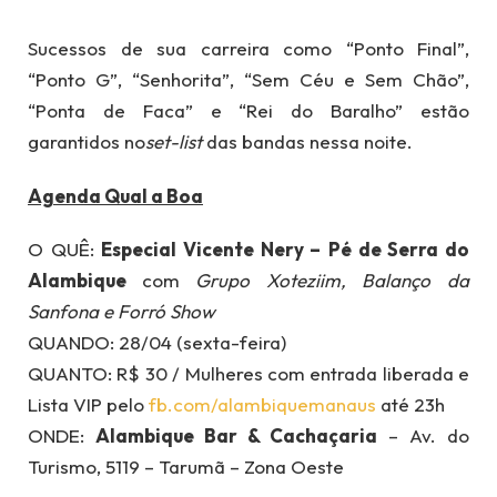
Sucessos de sua carreira como “Ponto Final”,
“Ponto G”, “Senhorita”, “Sem Céu e Sem Chão”,
“Ponta de Faca” e “Rei do Baralho” estão
garantidos no
set-list
das bandas nessa noite.
Agenda Qual a Boa
O QUÊ:
Especial Vicente Nery –
Pé de Serra do
Alambique
com
Grupo Xoteziim, Balanço da
Sanfona e Forró Show
QUANDO: 28/04 (sexta-feira)
QUANTO: R$ 30 / Mulheres com entrada liberada e
Lista VIP pelo
fb.com/alambiquemanaus
até 23h
ONDE:
Alambique Bar & Cachaçaria
– Av. do
Turismo, 5119 – Tarumã – Zona Oeste