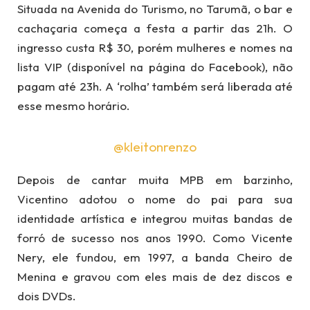
Situada na Avenida do Turismo, no Tarumã, o bar e
cachaçaria começa a festa a partir das 21h. O
ingresso custa R$ 30, porém mulheres e nomes na
lista VIP (disponível na página do Facebook), não
pagam até 23h. A ‘rolha’ também será liberada até
esse mesmo horário.
@kleitonrenzo
Depois de cantar muita MPB em barzinho,
Vicentino adotou o nome do pai para sua
identidade artística e integrou muitas bandas de
forró de sucesso nos anos 1990. Como Vicente
Nery, ele fundou, em 1997, a banda Cheiro de
Menina e gravou com eles mais de dez discos e
dois DVDs.