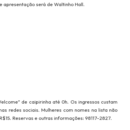
 apresentação será de Waltinho Hall.
lcome” de caipirinha até 0h. Os ingressos custam
p nas redes sociais. Mulheres com nomes na lista não
$15. Reservas e outras informações: 98117-2827.