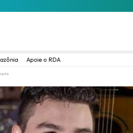
azônia
Apoie o RDA
 sexta