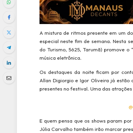
A mistura de ritmos presente em um dos
especial neste fim de semana. Nesta sex
do Turismo, 5625, Tarumã) promove o “E
música eletrônica.
Os destaques da noite ficam por conta
Allan Digiorgio e Igor Oliveira já est
presentes no festival. Uma das atraçõe
@
E quem pensa que os shows param por a
Júlia Carvalho também irão marcar prese