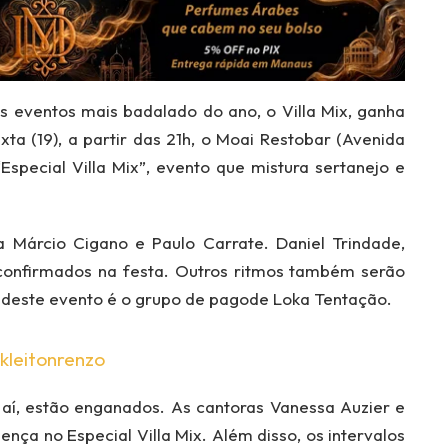
 eventos mais badalado do ano, o Villa Mix, ganha
ta (19), a partir das 21h, o Moai Restobar (Avenida
special Villa Mix”, evento que mistura sertanejo e
 Márcio Cigano e Paulo Carrate. Daniel Trindade,
ão confirmados na festa. Outros ritmos também serão
s deste evento é o grupo de pagode Loka Tentação.
kleitonrenzo
í, estão enganados. As cantoras Vanessa Auzier e
nça no Especial Villa Mix. Além disso, os intervalos