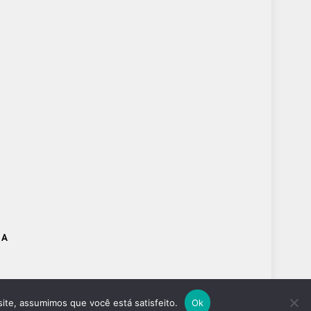
DA
site, assumimos que você está satisfeito.
Ok