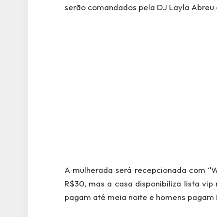
serão comandados pela DJ Layla Abreu e
A mulherada será recepcionada com “We
R$30, mas a casa disponibiliza lista vi
pagam até meia noite e homens pagam R