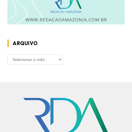
ARQUIVO
ARQUIVO