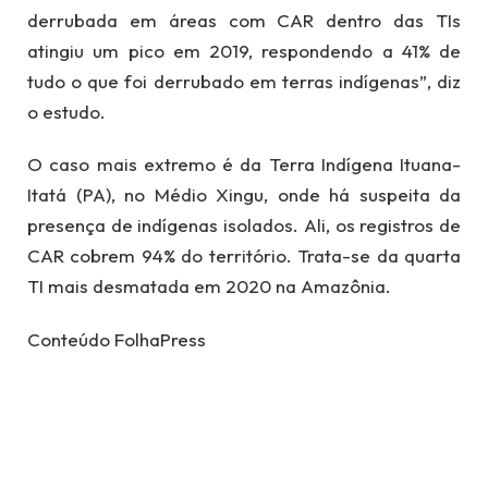
derrubada em áreas com CAR dentro das TIs
atingiu um pico em 2019, respondendo a 41% de
tudo o que foi derrubado em terras indígenas”, diz
o estudo.
O caso mais extremo é da Terra Indígena Ituana-
Itatá (PA), no Médio Xingu, onde há suspeita da
presença de indígenas isolados. Ali, os registros de
CAR cobrem 94% do território. Trata-se da quarta
TI mais desmatada em 2020 na Amazônia.
Conteúdo FolhaPress