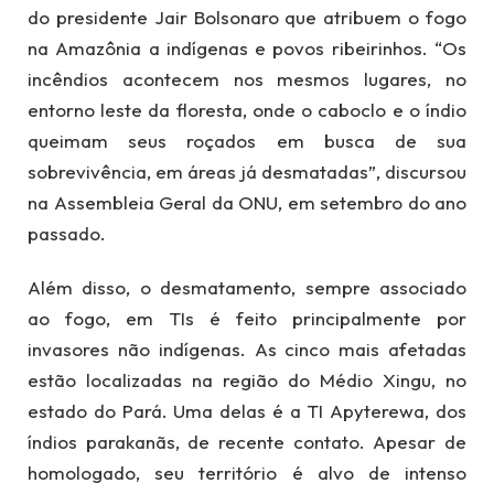
do presidente Jair Bolsonaro que atribuem o fogo
na Amazônia a indígenas e povos ribeirinhos. “Os
incêndios acontecem nos mesmos lugares, no
entorno leste da floresta, onde o caboclo e o índio
queimam seus roçados em busca de sua
sobrevivência, em áreas já desmatadas”, discursou
na Assembleia Geral da ONU, em setembro do ano
passado.
Além disso, o desmatamento, sempre associado
ao fogo, em TIs é feito principalmente por
invasores não indígenas. As cinco mais afetadas
estão localizadas na região do Médio Xingu, no
estado do Pará. Uma delas é a TI Apyterewa, dos
índios parakanãs, de recente contato. Apesar de
homologado, seu território é alvo de intenso