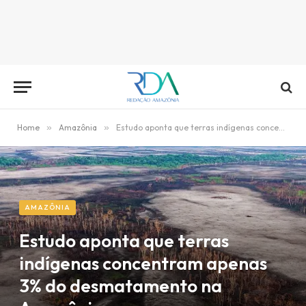
Home
»
Amazônia
»
Estudo aponta que terras indígenas concentram apenas 3% do desmatamento na Amazônia
AMAZÔNIA
Estudo aponta que terras
indígenas concentram apenas
3% do desmatamento na