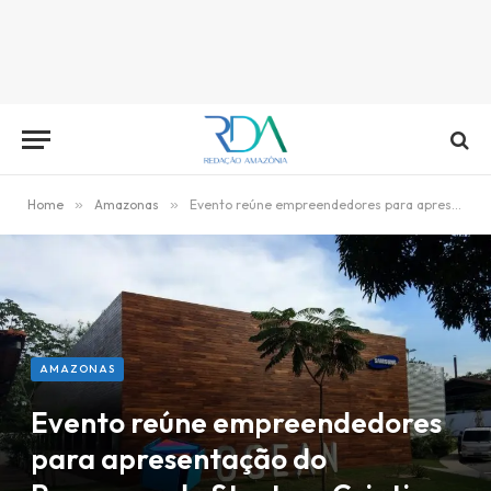
Home
»
Amazonas
»
Evento reúne empreendedores para apresentação do Programa de Startups Criativas
AMAZONAS
Evento reúne empreendedores
para apresentação do