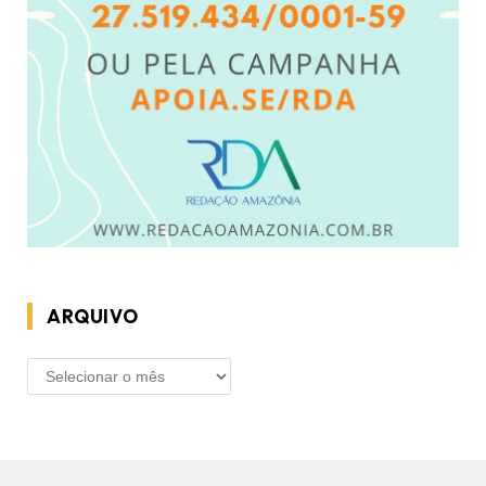
ARQUIVO
ARQUIVO