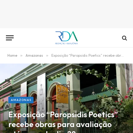
Home
»
Amazonas
»
Exposição “Paropsidis Poetics” recebe obras para avaliação até segunda dia 28
AMAZONAS
Exposição “Paropsidis Poetics”
recebe obras para avaliação