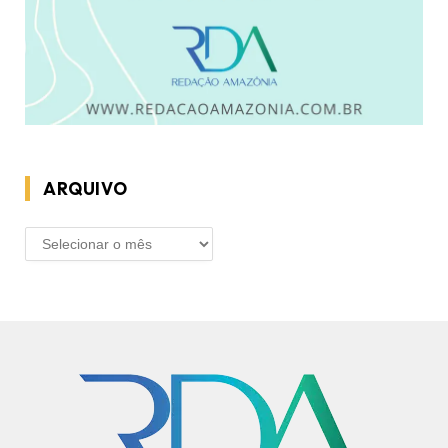
ARQUIVO
ARQUIVO