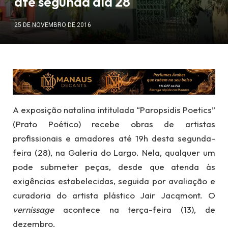
até segunda dia 28
25 DE NOVEMBRO DE 2016
A exposição natalina intitulada “Paropsidis Poetics”
(Prato Poético) recebe obras de artistas
profissionais e amadores até 19h desta segunda-
feira (28), na Galeria do Largo. Nela, qualquer um
pode submeter peças, desde que atenda às
exigências estabelecidas, seguida por avaliação e
curadoria do artista plástico Jair Jacqmont. O
vernissage
acontece na terça-feira (13), de
dezembro.