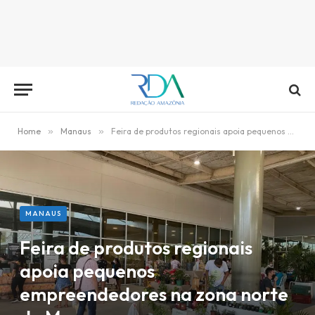
Home
»
Manaus
»
Feira de produtos regionais apoia pequenos empreendedores na zona norte de Manaus
MANAUS
Feira de produtos regionais
apoia pequenos
empreendedores na zona norte