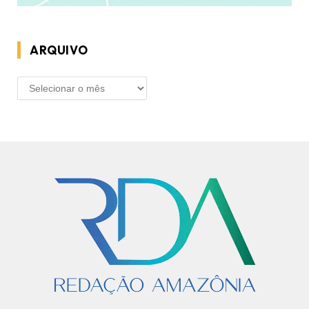
ARQUIVO
ARQUIVO