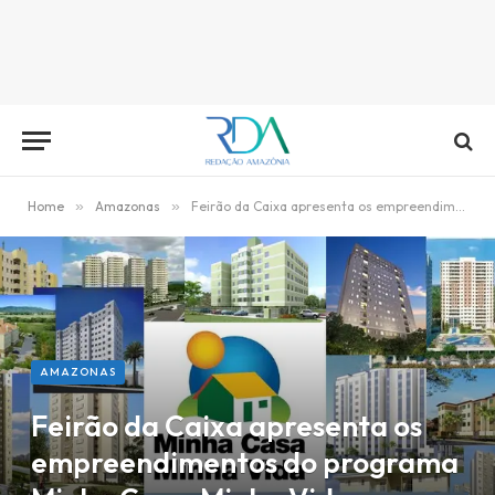
Home
»
Amazonas
»
Feirão da Caixa apresenta os empreendimentos do programa Minha Casa, Minha Vida
AMAZONAS
Feirão da Caixa apresenta os
empreendimentos do programa