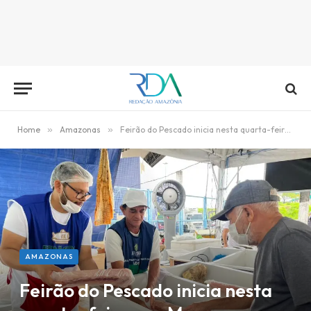
Home
»
Amazonas
»
Feirão do Pescado inicia nesta quarta-feira, em Manaus
AMAZONAS
Feirão do Pescado inicia nesta