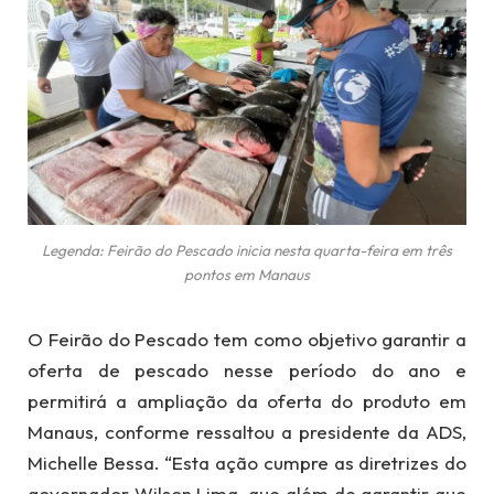
Legenda: Feirão do Pescado inicia nesta quarta-feira em três
pontos em Manaus
O Feirão do Pescado tem como objetivo garantir a
oferta de pescado nesse período do ano e
permitirá a ampliação da oferta do produto em
Manaus, conforme ressaltou a presidente da ADS,
Michelle Bessa. “Esta ação cumpre as diretrizes do
governador Wilson Lima, que além de garantir que