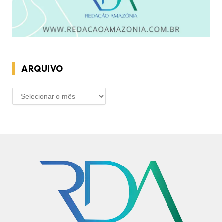
ARQUIVO
ARQUIVO