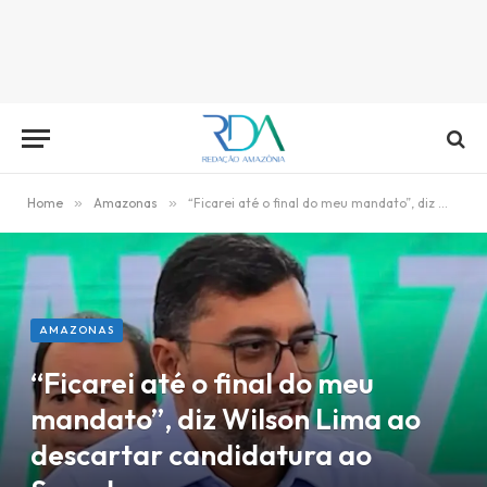
Home
»
Amazonas
»
“Ficarei até o final do meu mandato”, diz Wilson Lima ao descartar candidatura ao Senado
AMAZONAS
“Ficarei até o final do meu
mandato”, diz Wilson Lima ao
descartar candidatura ao